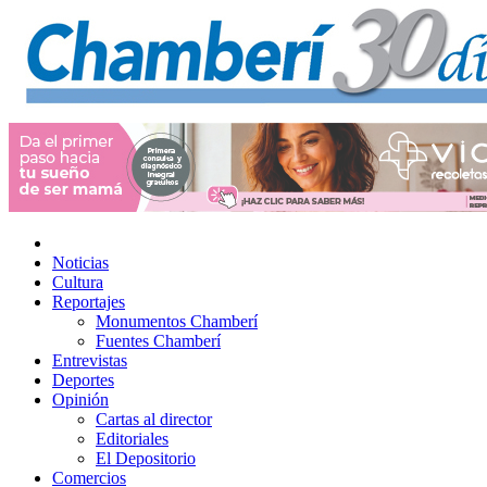
Noticias
Cultura
Reportajes
Monumentos Chamberí
Fuentes Chamberí
Entrevistas
Deportes
Opinión
Cartas al director
Editoriales
El Depositorio
Comercios