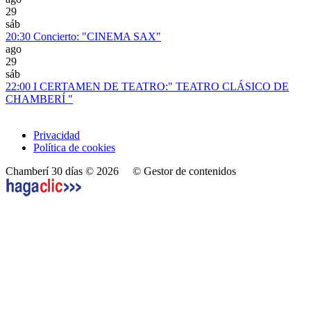
29
sáb
20:30
Concierto: "CINEMA SAX"
ago
29
sáb
22:00
I CERTAMEN DE TEATRO:" TEATRO CLÁSICO DE
CHAMBERÍ "
Privacidad
Política de cookies
Chamberí 30 días © 2026
© Gestor de contenidos