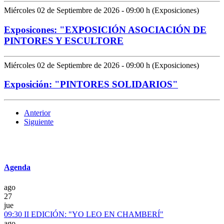
Miércoles 02 de Septiembre de 2026 - 09:00 h (Exposiciones)
Exposicones: "EXPOSICIÓN ASOCIACIÓN DE
PINTORES Y ESCULTORE
Miércoles 02 de Septiembre de 2026 - 09:00 h (Exposiciones)
Exposición: "PINTORES SOLIDARIOS"
Anterior
Siguiente
Agenda
ago
27
jue
09:30
II EDICIÓN: "YO LEO EN CHAMBERÍ"
ago