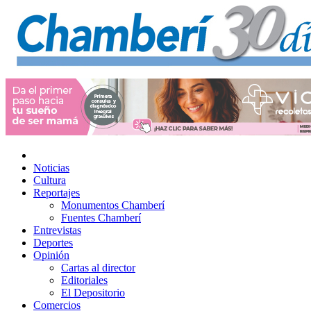
Noticias
Cultura
Reportajes
Monumentos Chamberí
Fuentes Chamberí
Entrevistas
Deportes
Opinión
Cartas al director
Editoriales
El Depositorio
Comercios