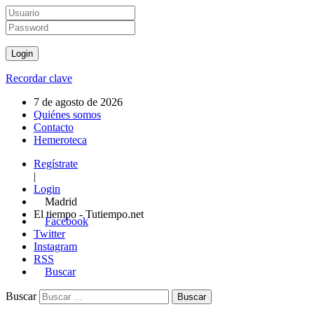
Recordar clave
7 de agosto de 2026
Quiénes somos
Contacto
Hemeroteca
Regístrate
|
Login
Madrid
El tiempo - Tutiempo.net
Facebook
Twitter
Instagram
RSS
Buscar
Buscar