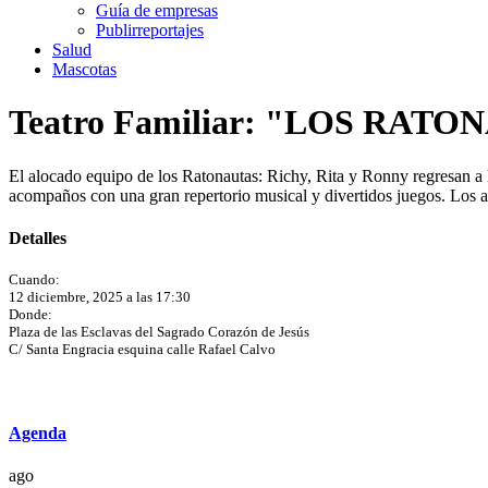
Guía de empresas
Publirreportajes
Salud
Mascotas
Teatro Familiar: "LOS RAT
El alocado equipo de los Ratonautas: Richy, Rita y Ronny regresan a la
acompaños con una gran repertorio musical y divertidos juegos. Los 
Detalles
Cuando:
12 diciembre, 2025 a las 17:30
Donde:
Plaza de las Esclavas del Sagrado Corazón de Jesús
C/ Santa Engracia esquina calle Rafael Calvo
Agenda
ago