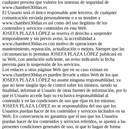
cualquier persona que vulnere los sistemas de seguridad de
www.chamberi30dias.es
El Usuario será el único responsable ante terceros, de cualquier
comunicación enviada personalmente o a su nombre a
www.chamberi30dias.es así como del uso ilegítimo de los
contenidos y servicios contenidos en esta Web.
JOSEFA PLAZA LÓPEZ se reserva el derecho a suspender
temporalmente y sin previo aviso, la accesibilidad a
www.chamberi30dias.es con motivo de operaciones de
mantenimiento, reparación, actualización o mejora. Siempre que las
circunstancias lo permitan JOSEFA PLAZA LÓPEZ publicará en
su Web, con antelación suficiente, un aviso indicando la fecha
prevista para la suspensión de los servicios.
Los enlaces a otras páginas Web que en su caso existan en
www.chamberi30dias.es pueden llevarle a sitios Web de los que
JOSEFA PLAZA LÓPEZ no asume ninguna responsabilidad, ya
que no tiene ningún tipo de control sobre los mismos, siendo su
finalidad, informar al Usuario de otras fuentes de información, por lo
que el Usuario accede bajo su exclusiva responsabilidad al
contenido y en las condiciones de uso que rijan en los mismos.
JOSEFA PLAZA LÓPEZ no se responsabiliza del uso que los
Usuarios puedan hacer de los contenidos y servicios incluidos en su
Web. En consecuencia no garantiza que el uso que los Usuarios
puedan hacer de los contenidos y servicios referidos, se ajusten a las
presentes condiciones generales de uso, ni que lo hagan de forma