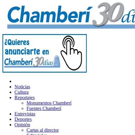
Noticias
Cultura
Reportajes
Monumentos Chamberí
Fuentes Chamberí
Entrevistas
Deportes
Opinión
Cartas al director