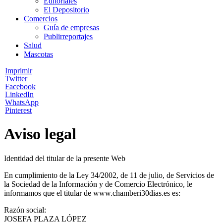
Editoriales
El Depositorio
Comercios
Guía de empresas
Publirreportajes
Salud
Mascotas
Imprimir
Twitter
Facebook
LinkedIn
WhatsApp
Pinterest
Aviso legal
Identidad del titular de la presente Web
En cumplimiento de la Ley 34/2002, de 11 de julio, de Servicios de
la Sociedad de la Información y de Comercio Electrónico, le
informamos que el titular de www.chamberi30dias.es es:
Razón social:
JOSEFA PLAZA LÓPEZ