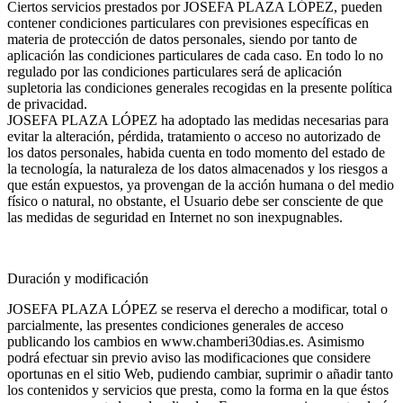
Ciertos servicios prestados por JOSEFA PLAZA LÓPEZ, pueden
contener condiciones particulares con previsiones específicas en
materia de protección de datos personales, siendo por tanto de
aplicación las condiciones particulares de cada caso. En todo lo no
regulado por las condiciones particulares será de aplicación
supletoria las condiciones generales recogidas en la presente política
de privacidad.
JOSEFA PLAZA LÓPEZ ha adoptado las medidas necesarias para
evitar la alteración, pérdida, tratamiento o acceso no autorizado de
los datos personales, habida cuenta en todo momento del estado de
la tecnología, la naturaleza de los datos almacenados y los riesgos a
que están expuestos, ya provengan de la acción humana o del medio
físico o natural, no obstante, el Usuario debe ser consciente de que
las medidas de seguridad en Internet no son inexpugnables.
Duración y modificación
JOSEFA PLAZA LÓPEZ se reserva el derecho a modificar, total o
parcialmente, las presentes condiciones generales de acceso
publicando los cambios en www.chamberi30dias.es. Asimismo
podrá efectuar sin previo aviso las modificaciones que considere
oportunas en el sitio Web, pudiendo cambiar, suprimir o añadir tanto
los contenidos y servicios que presta, como la forma en la que éstos