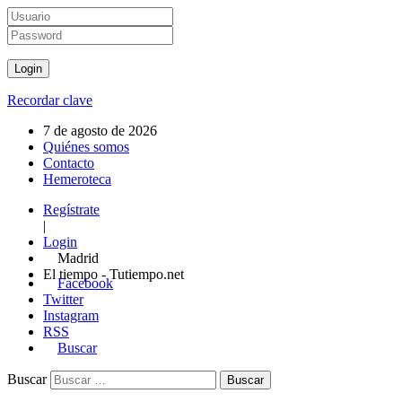
Recordar clave
7 de agosto de 2026
Quiénes somos
Contacto
Hemeroteca
Regístrate
|
Login
Madrid
El tiempo - Tutiempo.net
Facebook
Twitter
Instagram
RSS
Buscar
Buscar