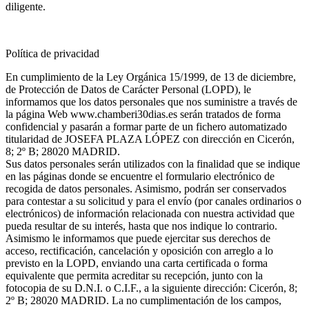
diligente.
Política de privacidad
En cumplimiento de la Ley Orgánica 15/1999, de 13 de diciembre,
de Protección de Datos de Carácter Personal (LOPD), le
informamos que los datos personales que nos suministre a través de
la página Web www.chamberi30dias.es serán tratados de forma
confidencial y pasarán a formar parte de un fichero automatizado
titularidad de JOSEFA PLAZA LÓPEZ con dirección en Cicerón,
8; 2º B; 28020 MADRID.
Sus datos personales serán utilizados con la finalidad que se indique
en las páginas donde se encuentre el formulario electrónico de
recogida de datos personales. Asimismo, podrán ser conservados
para contestar a su solicitud y para el envío (por canales ordinarios o
electrónicos) de información relacionada con nuestra actividad que
pueda resultar de su interés, hasta que nos indique lo contrario.
Asimismo le informamos que puede ejercitar sus derechos de
acceso, rectificación, cancelación y oposición con arreglo a lo
previsto en la LOPD, enviando una carta certificada o forma
equivalente que permita acreditar su recepción, junto con la
fotocopia de su D.N.I. o C.I.F., a la siguiente dirección: Cicerón, 8;
2º B; 28020 MADRID. La no cumplimentación de los campos,