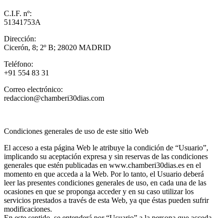
C.I.F. nº:
51341753A
Dirección:
Cicerón, 8; 2º B; 28020 MADRID
Teléfono:
+91 554 83 31
Correo electrónico:
redaccion@chamberi30dias.com
Condiciones generales de uso de este sitio Web
El acceso a esta página Web le atribuye la condición de “Usuario”,
implicando su aceptación expresa y sin reservas de las condiciones
generales que estén publicadas en www.chamberi30dias.es en el
momento en que acceda a la Web. Por lo tanto, el Usuario deberá
leer las presentes condiciones generales de uso, en cada una de las
ocasiones en que se proponga acceder y en su caso utilizar los
servicios prestados a través de esta Web, ya que éstas pueden sufrir
modificaciones.
En este sentido, se entenderá por “Usuario” a la persona que acceda,