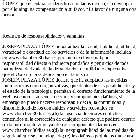
LÓPEZ que ostentará los derechos ilimitados de uso, sin devengar
por ello ninguna compensación a su favor, ni a favor de ninguna otra
persona.
Régimen de responsabilidades y garantías
JOSEFA PLAZA LÓPEZ no garantiza la licitud, fiabilidad, utilidad,
veracidad o exactitud de los servicios o de la información incluida
en www.chamberi30dias.es por tanto excluye cualquier
responsabilidad directa o indirecta por daños y perjuicios de toda
naturaleza, derivada de la defraudación de utilidad o expectativas
que el Usuario haya depositado en la misma.
JOSEFA PLAZA LÓPEZ declara que ha adoptado las medidas
tanto técnicas como organizativas, que dentro de sus posibilidades y
el estado de la tecnología, permitan el correcto funcionamiento de la
Web así como la ausencia de virus y componentes dañinos, sin
embargo no puede hacerse responsable de: (a) la continuidad y
disponibilidad de los contenidos y servicios recogidos en
www.chamberi30dias.es ;(b) la ausencia de errores en dichos
contenidos ni la corrección de cualquier defecto que pudiera ocurrir;
(c) la ausencia de virus y/o demás componentes dañinos en
www.chamberi30dias.es ;(d) la inexpugnabilidad de las medidas de
seguridad que se han adoptado; (e) los daños o perjuicios que cause