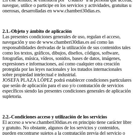
navegue, utilice o participe en los servicios y actividades, gratuitas u
onerosas, desarrolladas en www.chamberi30dias.es.
2.1.-Objeto y ámbito de aplicación
Las presentes condiciones generales de uso, regulan el acceso,
navegación y uso de www.chamberi30dias.es así como las
responsabilidades derivadas de la utilización de sus contenidos tales
como los textos, gráficos, dibujos, diseños, códigos, software,
fotografías, música, vídeos, sonidos, bases de datos, imágenes,
expresiones e informaciones, así como cualquier otra creación
protegida por las leyes nacionales y los tratados internacionales
sobre propiedad intelectual e industrial.
JOSEFA PLAZA LÓPEZ podrá establecer condiciones particulares
que serán de aplicación para el uso y/o contratación de servicios
específicos siendo las presentes condiciones generales de aplicación
supletoria.
2.2.-Condiciones acceso y utilización de los servicios
El acceso a www.chamberi30dias.es en principio tiene carácter libre
y gratuito. No obstante, algunos de los servicios y contenidos,
pueden encontrarse sujetos a la contratación previa del servicio o