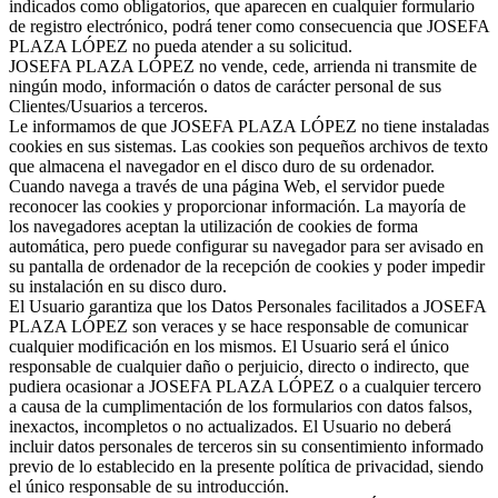
indicados como obligatorios, que aparecen en cualquier formulario
de registro electrónico, podrá tener como consecuencia que JOSEFA
PLAZA LÓPEZ no pueda atender a su solicitud.
JOSEFA PLAZA LÓPEZ no vende, cede, arrienda ni transmite de
ningún modo, información o datos de carácter personal de sus
Clientes/Usuarios a terceros.
Le informamos de que JOSEFA PLAZA LÓPEZ no tiene instaladas
cookies en sus sistemas. Las cookies son pequeños archivos de texto
que almacena el navegador en el disco duro de su ordenador.
Cuando navega a través de una página Web, el servidor puede
reconocer las cookies y proporcionar información. La mayoría de
los navegadores aceptan la utilización de cookies de forma
automática, pero puede configurar su navegador para ser avisado en
su pantalla de ordenador de la recepción de cookies y poder impedir
su instalación en su disco duro.
El Usuario garantiza que los Datos Personales facilitados a JOSEFA
PLAZA LÓPEZ son veraces y se hace responsable de comunicar
cualquier modificación en los mismos. El Usuario será el único
responsable de cualquier daño o perjuicio, directo o indirecto, que
pudiera ocasionar a JOSEFA PLAZA LÓPEZ o a cualquier tercero
a causa de la cumplimentación de los formularios con datos falsos,
inexactos, incompletos o no actualizados. El Usuario no deberá
incluir datos personales de terceros sin su consentimiento informado
previo de lo establecido en la presente política de privacidad, siendo
el único responsable de su introducción.