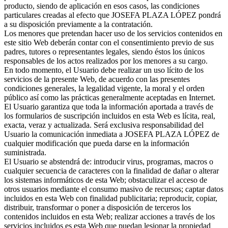
producto, siendo de aplicación en esos casos, las condiciones
particulares creadas al efecto que JOSEFA PLAZA LÓPEZ pondrá
a su disposición previamente a la contratación.
Los menores que pretendan hacer uso de los servicios contenidos en
este sitio Web deberán contar con el consentimiento previo de sus
padres, tutores o representantes legales, siendo éstos los únicos
responsables de los actos realizados por los menores a su cargo.
En todo momento, el Usuario debe realizar un uso lícito de los
servicios de la presente Web, de acuerdo con las presentes
condiciones generales, la legalidad vigente, la moral y el orden
público así como las prácticas generalmente aceptadas en Internet.
El Usuario garantiza que toda la información aportada a través de
los formularios de suscripción incluidos en esta Web es lícita, real,
exacta, veraz y actualizada. Será exclusiva responsabilidad del
Usuario la comunicación inmediata a JOSEFA PLAZA LÓPEZ de
cualquier modificación que pueda darse en la información
suministrada.
El Usuario se abstendrá de: introducir virus, programas, macros o
cualquier secuencia de caracteres con la finalidad de dañar o alterar
los sistemas informáticos de esta Web; obstaculizar el acceso de
otros usuarios mediante el consumo masivo de recursos; captar datos
incluidos en esta Web con finalidad publicitaria; reproducir, copiar,
distribuir, transformar o poner a disposición de terceros los
contenidos incluidos en esta Web; realizar acciones a través de los
servicios incluidos es esta Web que puedan lesionar la propiedad