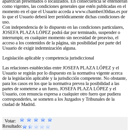
aparezcan presentados o localizados. En consecuencia se entenderán
como vigentes, las condiciones generales que estén publicadas en el
momento en el que el Usuario acceda a www.chamberi30dias.es por
lo que el Usuario deberá leer periódicamente dichas condiciones de
uso.
Con independencia de lo dispuesto en las condiciones particulares,
JOSEFA PLAZA LÓPEZ podrá dar por terminado, suspender o
interrumpir, en cualquier momento sin necesidad de preaviso, el
acceso a los contenidos de la página, sin posibilidad por parte del
Usuario de exigir indemnización alguna.
Legislación aplicable y competencia jurisdiccional
Las relaciones establecidas entre JOSEFA PLAZA LÓPEZ y el
Usuario se regirán por lo dispuesto en la normativa vigente acerca
de la legislación aplicable y la jurisdicción competente. No obstante,
para los casos en los que la normativa prevea la posibilidad a las
partes de someterse a un fuero, JOSEFA PLAZA LÓPEZ y el
Usuario, con renuncia expresa a cualquier otro fuero que pudiera
corresponderles, se someten a los Juzgados y Tribunales de la
ciudad de Madrid.
Votar:
Resultado: