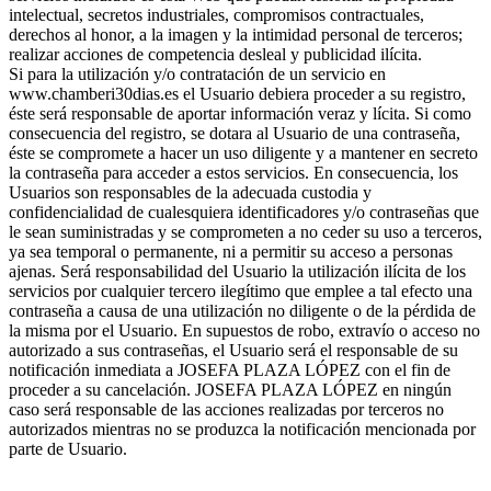
intelectual, secretos industriales, compromisos contractuales,
derechos al honor, a la imagen y la intimidad personal de terceros;
realizar acciones de competencia desleal y publicidad ilícita.
Si para la utilización y/o contratación de un servicio en
www.chamberi30dias.es el Usuario debiera proceder a su registro,
éste será responsable de aportar información veraz y lícita. Si como
consecuencia del registro, se dotara al Usuario de una contraseña,
éste se compromete a hacer un uso diligente y a mantener en secreto
la contraseña para acceder a estos servicios. En consecuencia, los
Usuarios son responsables de la adecuada custodia y
confidencialidad de cualesquiera identificadores y/o contraseñas que
le sean suministradas y se comprometen a no ceder su uso a terceros,
ya sea temporal o permanente, ni a permitir su acceso a personas
ajenas. Será responsabilidad del Usuario la utilización ilícita de los
servicios por cualquier tercero ilegítimo que emplee a tal efecto una
contraseña a causa de una utilización no diligente o de la pérdida de
la misma por el Usuario. En supuestos de robo, extravío o acceso no
autorizado a sus contraseñas, el Usuario será el responsable de su
notificación inmediata a JOSEFA PLAZA LÓPEZ con el fin de
proceder a su cancelación. JOSEFA PLAZA LÓPEZ en ningún
caso será responsable de las acciones realizadas por terceros no
autorizados mientras no se produzca la notificación mencionada por
parte de Usuario.