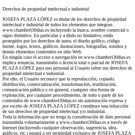
Derechos de propiedad intelectual e industrial
JOSEFA PLAZA LÓPEZ es titular de los derechos de propiedad
intelectual e industrial de todos los elementos que integran
www.chamberi30dias.es incluyendo la marca, nombre comercial o
signo distintivo. En particular y a título no limitativo, están
protegidos por los derechos de autor, el diseño gráfico, código
fuente, logos, textos, gráficos, ilustraciones, fotografías, sonidos y
demás elementos contenidos en sitio Web.
En ningún caso el acceso o navegación en www.chamberi30dias.es
implica renuncia, transmisión o licencia total o parcial de JOSEFA
PLAZA LÓPEZ para uso personal al Usuario sobre sus derechos de
propiedad intelectual e industrial.
Por ello, el Usuario reconoce que la reproducción, copiado,
distribución, comercialización, transformación, reutilización,
comunicación pública y en general, cualquier otra forma de
explotación, por cualquier procedimiento, de todo o parte de los
contenidos de www.chamberi30dias.es sin autorización expresa y
por escrito de JOSEFA PLAZA LÓPEZ constituye una infracción
de sus derechos de propiedad intelectual y/o industrial.
Toda la información que no tenga la consideración de dato personal
transmitida voluntariamente a www.chamberi30dias.es a través de
Internet (incluyendo cualquier observación, sugerencia, idea,
gráficos, etc.) pasará a ser propiedad exclusiva de JOSEFA PLAZA