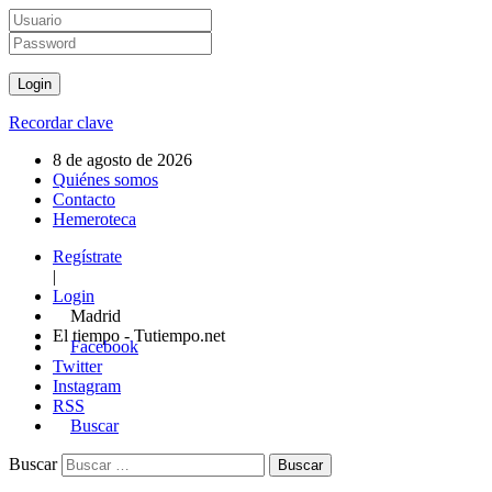
Recordar clave
8 de agosto de 2026
Quiénes somos
Contacto
Hemeroteca
Regístrate
|
Login
Madrid
El tiempo - Tutiempo.net
Facebook
Twitter
Instagram
RSS
Buscar
Buscar