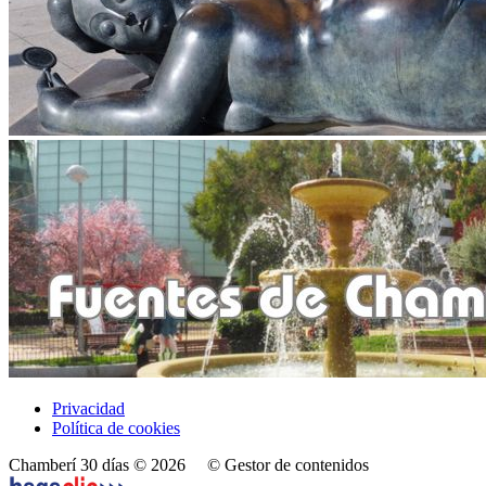
Privacidad
Política de cookies
Chamberí 30 días © 2026
© Gestor de contenidos