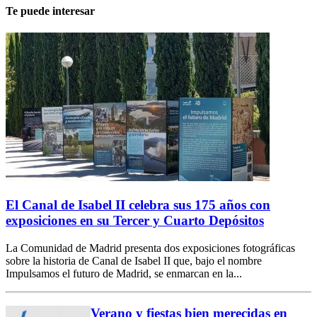
Te puede interesar
El Canal de Isabel II celebra sus 175 años con
exposiciones en su Tercer y Cuarto Depósitos
La Comunidad de Madrid presenta dos exposiciones fotográficas
sobre la historia de Canal de Isabel II que, bajo el nombre
Impulsamos el futuro de Madrid, se enmarcan en la...
Verano y fiestas bien merecidas en