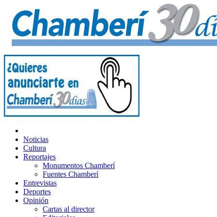
Noticias
Cultura
Reportajes
Monumentos Chamberí
Fuentes Chamberí
Entrevistas
Deportes
Opinión
Cartas al director