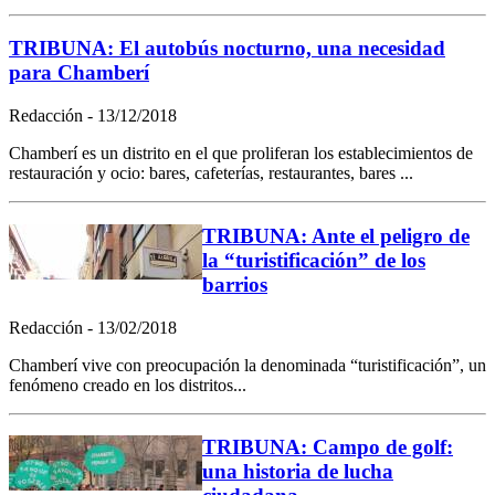
TRIBUNA: El autobús nocturno, una necesidad
para Chamberí
Redacción - 13/12/2018
Chamberí es un distrito en el que proliferan los establecimientos de
restauración y ocio: bares, cafeterías, restaurantes, bares ...
TRIBUNA: Ante el peligro de
la “turistificación” de los
barrios
Redacción - 13/02/2018
Chamberí vive con preocupación la denominada “turistificación”, un
fenómeno creado en los distritos...
TRIBUNA: Campo de golf:
una historia de lucha