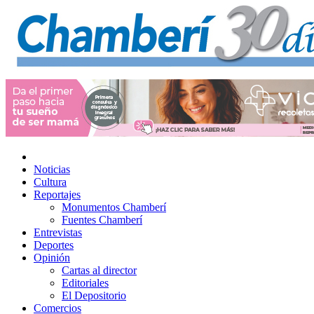
Noticias
Cultura
Reportajes
Monumentos Chamberí
Fuentes Chamberí
Entrevistas
Deportes
Opinión
Cartas al director
Editoriales
El Depositorio
Comercios