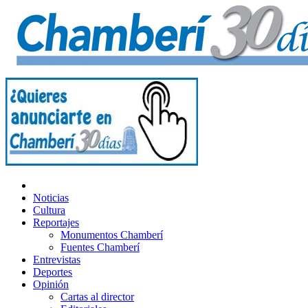
Noticias
Cultura
Reportajes
Monumentos Chamberí
Fuentes Chamberí
Entrevistas
Deportes
Opinión
Cartas al director