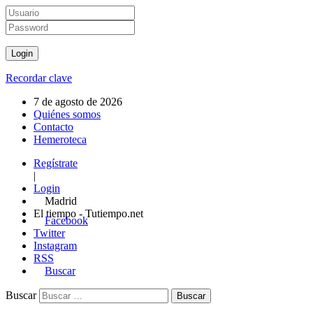
Recordar clave
7 de agosto de 2026
Quiénes somos
Contacto
Hemeroteca
Regístrate
|
Login
Madrid
El tiempo - Tutiempo.net
Facebook
Twitter
Instagram
RSS
Buscar
Buscar