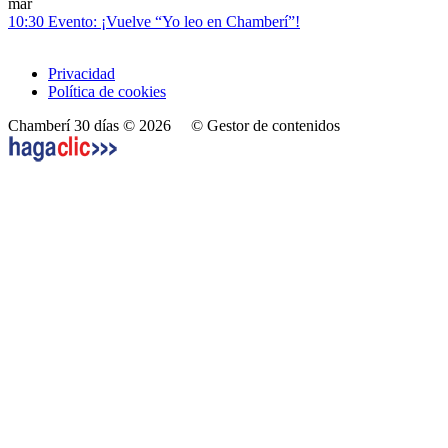
mar
10:30
Evento: ¡Vuelve “Yo leo en Chamberí”!
Privacidad
Política de cookies
Chamberí 30 días © 2026
© Gestor de contenidos