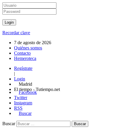
Recordar clave
7 de agosto de 2026
Quiénes somos
Contacto
Hemeroteca
Regístrate
|
Login
Madrid
El tiempo - Tutiempo.net
Facebook
Twitter
Instagram
RSS
Buscar
Buscar