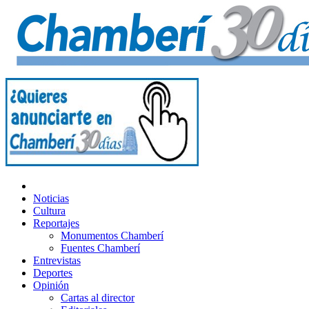
Noticias
Cultura
Reportajes
Monumentos Chamberí
Fuentes Chamberí
Entrevistas
Deportes
Opinión
Cartas al director