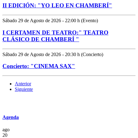
II EDICIÓN: "YO LEO EN CHAMBERÍ"
Sábado 29 de Agosto de 2026 - 22:00 h (Evento)
I CERTAMEN DE TEATRO:" TEATRO
CLÁSICO DE CHAMBERÍ "
Sábado 29 de Agosto de 2026 - 20:30 h (Concierto)
Concierto: "CINEMA SAX"
Anterior
Siguiente
Agenda
ago
20