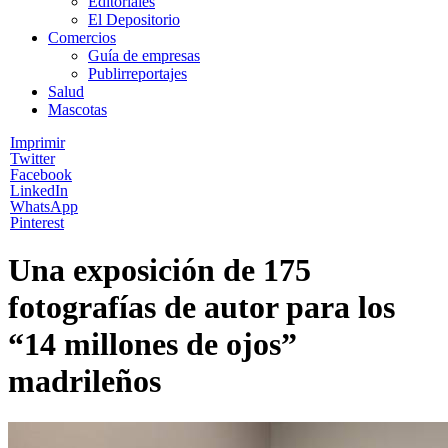
Editoriales
El Depositorio
Comercios
Guía de empresas
Publirreportajes
Salud
Mascotas
Imprimir
Twitter
Facebook
LinkedIn
WhatsApp
Pinterest
Una exposición de 175
fotografías de autor para los
“14 millones de ojos”
madrileños