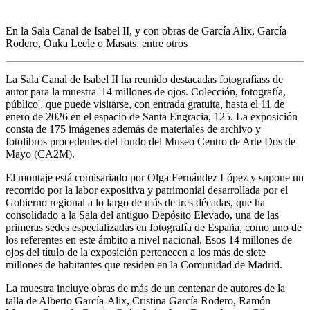
En la Sala Canal de Isabel II, y con obras de García Alix, García
Rodero, Ouka Leele o Masats, entre otros
La Sala Canal de Isabel II ha reunido destacadas fotografíass de
autor para la muestra '14 millones de ojos. Colección, fotografía,
público', que puede visitarse, con entrada gratuita, hasta el 11 de
enero de 2026 en el espacio de Santa Engracia, 125. La exposición
consta de 175 imágenes además de materiales de archivo y
fotolibros procedentes del fondo del Museo Centro de Arte Dos de
Mayo (CA2M).
El montaje está comisariado por Olga Fernández López y supone un
recorrido por la labor expositiva y patrimonial desarrollada por el
Gobierno regional a lo largo de más de tres décadas, que ha
consolidado a la Sala del antiguo Depósito Elevado, una de las
primeras sedes especializadas en fotografía de España, como uno de
los referentes en este ámbito a nivel nacional. Esos 14 millones de
ojos del título de la exposición pertenecen a los más de siete
millones de habitantes que residen en la Comunidad de Madrid.
La muestra incluye obras de más de un centenar de autores de la
talla de Alberto García-Alix, Cristina García Rodero, Ramón