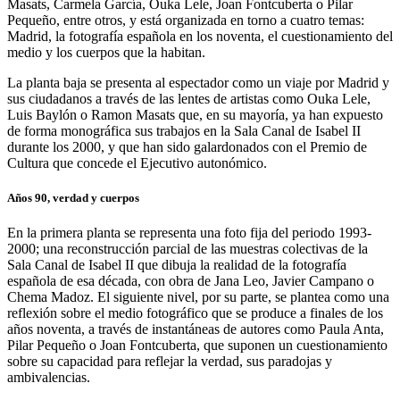
Masats, Carmela García, Ouka Lele, Joan Fontcuberta o Pilar
Pequeño, entre otros, y está organizada en torno a cuatro temas:
Madrid, la fotografía española en los noventa, el cuestionamiento del
medio y los cuerpos que la habitan.
La planta baja se presenta al espectador como un viaje por Madrid y
sus ciudadanos a través de las lentes de artistas como Ouka Lele,
Luis Baylón o Ramon Masats que, en su mayoría, ya han expuesto
de forma monográfica sus trabajos en la Sala Canal de Isabel II
durante los 2000, y que han sido galardonados con el Premio de
Cultura que concede el Ejecutivo autonómico.
Años 90, verdad y cuerpos
En la primera planta se representa una foto fija del periodo 1993-
2000; una reconstrucción parcial de las muestras colectivas de la
Sala Canal de Isabel II que dibuja la realidad de la fotografía
española de esa década, con obra de Jana Leo, Javier Campano o
Chema Madoz. El siguiente nivel, por su parte, se plantea como una
reflexión sobre el medio fotográfico que se produce a finales de los
años noventa, a través de instantáneas de autores como Paula Anta,
Pilar Pequeño o Joan Fontcuberta, que suponen un cuestionamiento
sobre su capacidad para reflejar la verdad, sus paradojas y
ambivalencias.