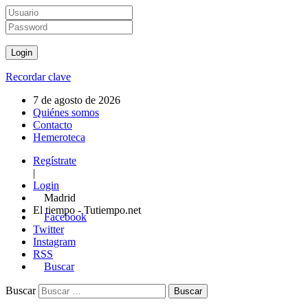
Recordar clave
7 de agosto de 2026
Quiénes somos
Contacto
Hemeroteca
Regístrate
|
Login
Madrid
El tiempo - Tutiempo.net
Facebook
Twitter
Instagram
RSS
Buscar
Buscar