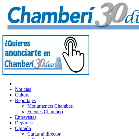
Noticias
Cultura
Reportajes
Monumentos Chamberí
Fuentes Chamberí
Entrevistas
Deportes
Opinión
Cartas al director