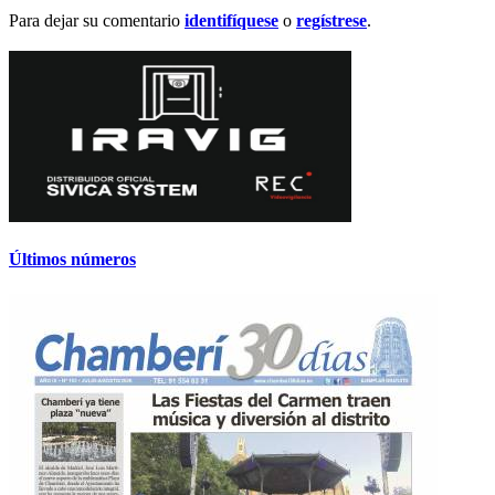
Para dejar su comentario
identifíquese
o
regístrese
.
Últimos números