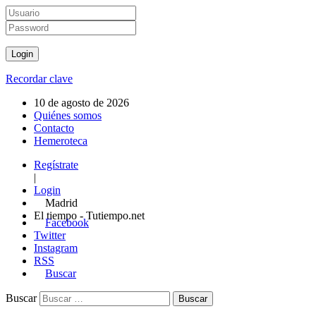
Recordar clave
10 de agosto de 2026
Quiénes somos
Contacto
Hemeroteca
Regístrate
|
Login
Madrid
El tiempo - Tutiempo.net
Facebook
Twitter
Instagram
RSS
Buscar
Buscar