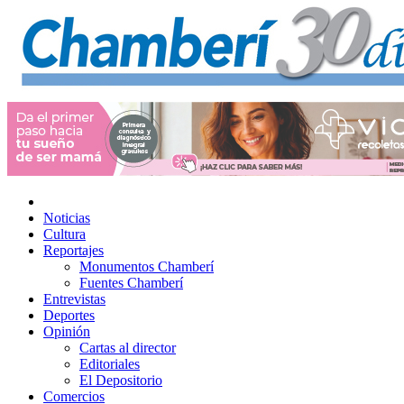
Noticias
Cultura
Reportajes
Monumentos Chamberí
Fuentes Chamberí
Entrevistas
Deportes
Opinión
Cartas al director
Editoriales
El Depositorio
Comercios