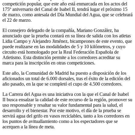
competición popular, que este año está enmarcada en los actos del
175º aniversario del Canal de Isabel II, tendrá lugar el próximo 15
de marzo, como antesala del Día Mundial del Agua, que se celebrará
el 22 de marzo.
El consejero delegado de la compañía, Mariano González, ha
anunciado que la prueba contará en su línea de salida con los atletas
Lidia Campo y Alejandro Jiménez, bicampeones de este evento, que
puede realizarse en las modalidades de 5 y 10 kilómetros, y cuyo
circuito está homologado por la Real Federación Española de
Atletismo. Esta distinción permite a los corredores acreditar su
marca para la inscripción en otras competiciones.
Este año, la Comunidad de Madrid ha puesto a disposición de los
aficionados un total de 6.000 dorsales, tras el éxito de la edición del
año pasado, en la que se completó el cupo de 4.500 corredores.
La Carrera del Agua es una iniciativa con la que el Canal de Isabel
II busca ensalzar la calidad de este recurso de la región, promover su
uso responsable y resaltar su valor fundamental para la salud, el
desarrollo y el bienestar. Por este motivo, el día de la prueba se
servirá agua del grifo en vasos reciclables, tanto a los corredores en
los puntos de avituallamiento como a los espectadores que se
acerquen a la línea de meta.