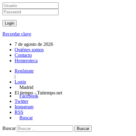
Recordar clave
7 de agosto de 2026
Quiénes somos
Contacto
Hemeroteca
Regístrate
|
Login
Madrid
El tiempo - Tutiempo.net
Facebook
Twitter
Instagram
RSS
Buscar
Buscar