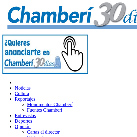
Noticias
Cultura
Reportajes
Monumentos Chamberí
Fuentes Chamberí
Entrevistas
Deportes
Opinión
Cartas al director