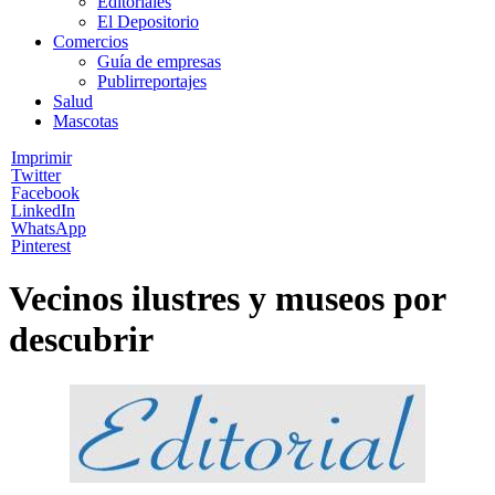
Editoriales
El Depositorio
Comercios
Guía de empresas
Publirreportajes
Salud
Mascotas
Imprimir
Twitter
Facebook
LinkedIn
WhatsApp
Pinterest
Vecinos ilustres y museos por
descubrir