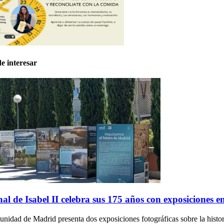
e interesar
al de Isabel II celebra sus 175 años con exposiciones e
idad de Madrid presenta dos exposiciones fotográficas sobre la histor