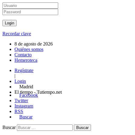
Recordar clave
8 de agosto de 2026
Quiénes somos
Contacto
Hemeroteca
Regístrate
|
Login
Madrid
El tiempo - Tutiempo.net
Facebook
Twitter
Instagram
RSS
Buscar
Buscar