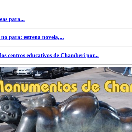
as para...
o para: estrena novela,...
los centros educativos de Chamberí por...