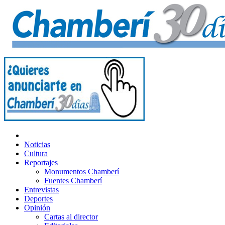
Noticias
Cultura
Reportajes
Monumentos Chamberí
Fuentes Chamberí
Entrevistas
Deportes
Opinión
Cartas al director