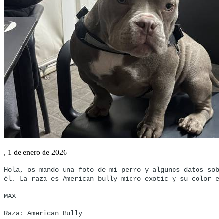
, 1 de enero de 2026
Hola, os mando una foto de mi perro y algunos datos sob
él. La raza es American bully micro exotic y su color e
MAX
Raza: American Bully