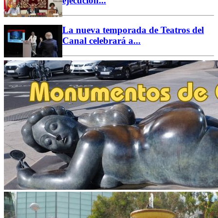
ejecución...
La nueva temporada de Teatros del
Canal celebrará a...