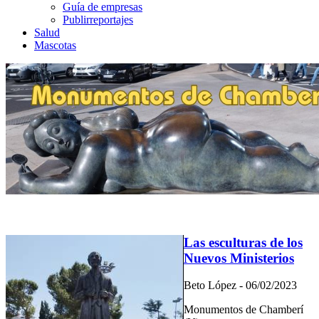
Guía de empresas
Publirreportajes
Salud
Mascotas
Las esculturas de los
Nuevos Ministerios
Beto López - 06/02/2023
Monumentos de Chamberí