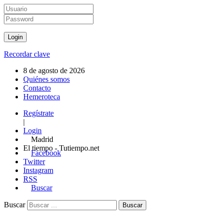
Recordar clave
8 de agosto de 2026
Quiénes somos
Contacto
Hemeroteca
Regístrate
|
Login
Madrid
El tiempo - Tutiempo.net
Facebook
Twitter
Instagram
RSS
Buscar
Buscar