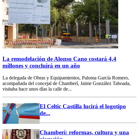
La remodelación de Alonso Cano costará 4,4
millones y concluirá en un año
La delegada de Obras y Equipamientos, Paloma García Romero,
acompañada del concejal de Chamberí, Jaime González Taboada,
visitaba hace unos días la calle de...
El Celtic Castilla lucirá el logotipo
de...
Chamberí: reformas, cultura y una