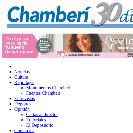
Noticias
Cultura
Reportajes
Monumentos Chamberí
Fuentes Chamberí
Entrevistas
Deportes
Opinión
Cartas al director
Editoriales
El Depositorio
Comercios