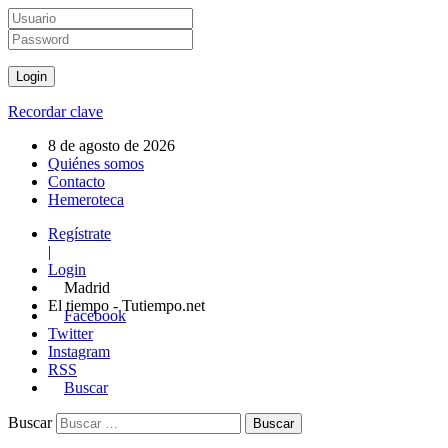
Recordar clave
8 de agosto de 2026
Quiénes somos
Contacto
Hemeroteca
Regístrate
|
Login
Madrid
El tiempo - Tutiempo.net
Facebook
Twitter
Instagram
RSS
Buscar
Buscar