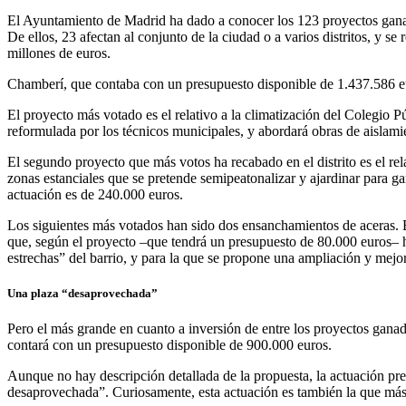
El Ayuntamiento de Madrid ha dado a conocer los 123 proyectos ganad
De ellos, 23 afectan al conjunto de la ciudad o a varios distritos, y se
millones de euros.
Chamberí, que contaba con un presupuesto disponible de 1.437.586 euro
El proyecto más votado es el relativo a la climatización del Colegio 
reformulada por los técnicos municipales, y abordará obras de aislamien
El segundo proyecto que más votos ha recabado en el distrito es el r
zonas estanciales que se pretende semipeatonalizar y ajardinar para 
actuación es de 240.000 euros.
Los siguientes más votados han sido dos ensanchamientos de aceras. E
que, según el proyecto –que tendrá un presupuesto de 80.000 euros– ha
estrechas” del barrio, y para la que se propone una ampliación y mejor
Una plaza “desaprovechada”
Pero el más grande en cuanto a inversión de entre los proyectos ganado
contará con un presupuesto disponible de 900.000 euros.
Aunque no hay descripción detallada de la propuesta, la actuación pre
desaprovechada”. Curiosamente, esta actuación es también la que más v