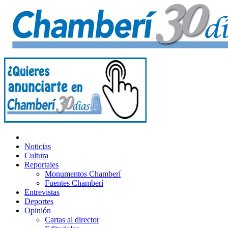
Noticias
Cultura
Reportajes
Monumentos Chamberí
Fuentes Chamberí
Entrevistas
Deportes
Opinión
Cartas al director