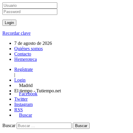
Recordar clave
7 de agosto de 2026
Quiénes somos
Contacto
Hemeroteca
Regístrate
|
Login
Madrid
El tiempo - Tutiempo.net
Facebook
Twitter
Instagram
RSS
Buscar
Buscar