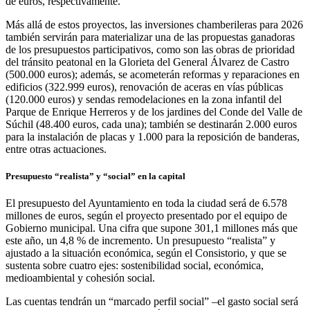
de euros, respectivamente.
Más allá de estos proyectos, las inversiones chamberileras para 2026
también servirán para materializar una de las propuestas ganadoras
de los presupuestos participativos, como son las obras de prioridad
del tránsito peatonal en la Glorieta del General Álvarez de Castro
(500.000 euros); además, se acometerán reformas y reparaciones en
edificios (322.999 euros), renovación de aceras en vías públicas
(120.000 euros) y sendas remodelaciones en la zona infantil del
Parque de Enrique Herreros y de los jardines del Conde del Valle de
Súchil (48.400 euros, cada una); también se destinarán 2.000 euros
para la instalación de placas y 1.000 para la reposición de banderas,
entre otras actuaciones.
Presupuesto “realista” y “social” en la capital
El presupuesto del Ayuntamiento en toda la ciudad será de 6.578
millones de euros, según el proyecto presentado por el equipo de
Gobierno municipal. Una cifra que supone 301,1 millones más que
este año, un 4,8 % de incremento. Un presupuesto “realista” y
ajustado a la situación económica, según el Consistorio, y que se
sustenta sobre cuatro ejes: sostenibilidad social, económica,
medioambiental y cohesión social.
Las cuentas tendrán un “marcado perfil social” –el gasto social será