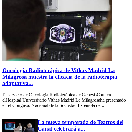
Oncología Radioterápica de Vithas Madrid La
Milagrosa muestra la eficacia de la radioterapia
adaptativa...
El servicio de Oncología Radioterápica de GenesisCare en
elHospital Universitario Vithas Madrid La Milagrosaha presentado
en el Congreso Nacional de la Sociedad Española de...
La nueva temporada de Teatros del
Canal celebrará a...