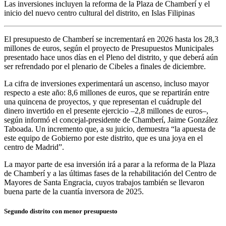
Las inversiones incluyen la reforma de la Plaza de Chamberí y el
inicio del nuevo centro cultural del distrito, en Islas Filipinas
El presupuesto de Chamberí se incrementará en 2026 hasta los 28,3
millones de euros, según el proyecto de Presupuestos Municipales
presentado hace unos días en el Pleno del distrito, y que deberá aún
ser refrendado por el plenario de Cibeles a finales de diciembre.
La cifra de inversiones experimentará un ascenso, incluso mayor
respecto a este año: 8,6 millones de euros, que se repartirán entre
una quincena de proyectos, y que representan el cuádruple del
dinero invertido en el presente ejercicio –2,8 millones de euros–,
según informó el concejal-presidente de Chamberí, Jaime González
Taboada. Un incremento que, a su juicio, demuestra “la apuesta de
este equipo de Gobierno por este distrito, que es una joya en el
centro de Madrid”.
La mayor parte de esa inversión irá a parar a la reforma de la Plaza
de Chamberí y a las últimas fases de la rehabilitación del Centro de
Mayores de Santa Engracia, cuyos trabajos también se llevaron
buena parte de la cuantía inversora de 2025.
Segundo distrito con menor presupuesto