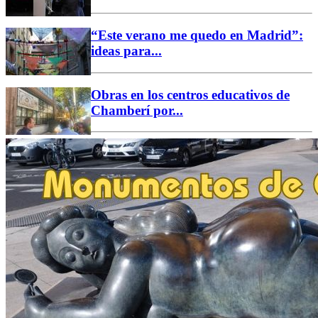
“Este verano me quedo en Madrid”:
ideas para...
Obras en los centros educativos de
Chamberí por...