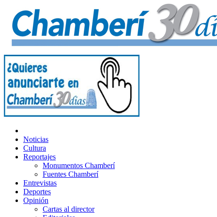
Noticias
Cultura
Reportajes
Monumentos Chamberí
Fuentes Chamberí
Entrevistas
Deportes
Opinión
Cartas al director