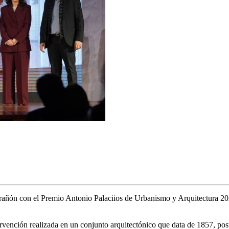
ñón con el Premio Antonio Palaciios de Urbanismo y Arquitectura 2025,
rvención realizada en un conjunto arquitectónico que data de 1857, pos