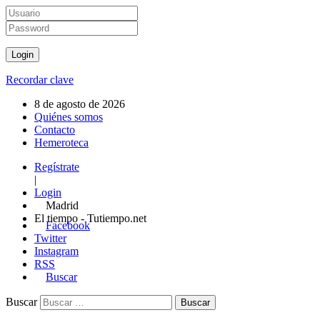
Recordar clave
8 de agosto de 2026
Quiénes somos
Contacto
Hemeroteca
Regístrate
|
Login
Madrid
El tiempo - Tutiempo.net
Facebook
Twitter
Instagram
RSS
Buscar
Buscar