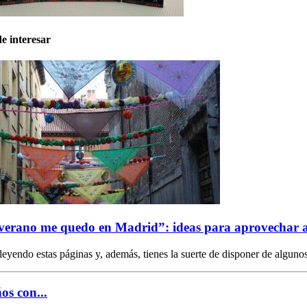
e interesar
 verano me quedo en Madrid”: ideas para aprovechar a
 leyendo estas páginas y, además, tienes la suerte de disponer de alguno
os con...