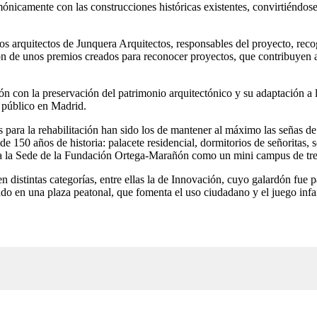
ónicamente con las construcciones históricas existentes, convirtiéndos
os arquitectos de Junquera Arquitectos, responsables del proyecto, reco
 de unos premios creados para reconocer proyectos, que contribuyen a m
con la preservación del patrimonio arquitectónico y su adaptación a las
e público en Madrid.
 para la rehabilitación han sido los de mantener al máximo las señas de 
de 150 años de historia: palacete residencial, dormitorios de señoritas,
a la Sede de la Fundación Ortega-Marañón como un mini campus de tres 
n distintas categorías, entre ellas la de Innovación, cuyo galardón fu
do en una plaza peatonal, que fomenta el uso ciudadano y el juego infan