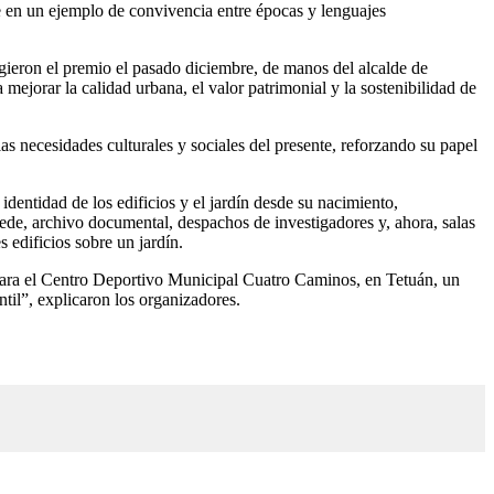
e en un ejemplo de convivencia entre épocas y lenguajes
gieron el premio el pasado diciembre, de manos del alcalde de
ejorar la calidad urbana, el valor patrimonial y la sostenibilidad de
 necesidades culturales y sociales del presente, reforzando su papel
identidad de los edificios y el jardín desde su nacimiento,
 sede, archivo documental, despachos de investigadores y, ahora, salas
edificios sobre un jardín.
e para el Centro Deportivo Municipal Cuatro Caminos, en Tetuán, un
til”, explicaron los organizadores.