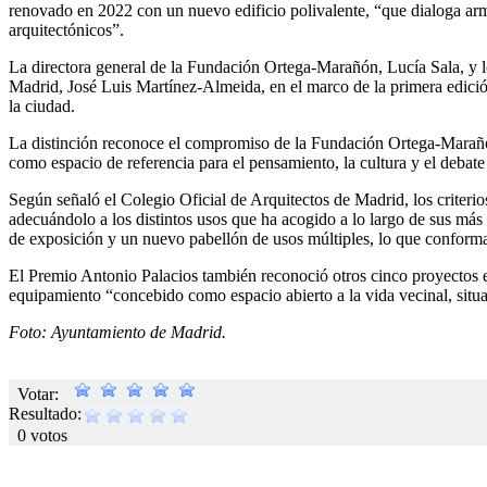
renovado en 2022 con un nuevo edificio polivalente, “que dialoga arm
arquitectónicos”.
La directora general de la Fundación Ortega-Marañón, Lucía Sala, y l
Madrid, José Luis Martínez-Almeida, en el marco de la primera edición
la ciudad.
La distinción reconoce el compromiso de la Fundación Ortega-Marañón 
como espacio de referencia para el pensamiento, la cultura y el debat
Según señaló el Colegio Oficial de Arquitectos de Madrid, los criterios
adecuándolo a los distintos usos que ha acogido a lo largo de sus más 
de exposición y un nuevo pabellón de usos múltiples, lo que conform
El Premio Antonio Palacios también reconoció otros cinco proyectos e
equipamiento “concebido como espacio abierto a la vida vecinal, situa
Foto: Ayuntamiento de Madrid.
Votar:
Resultado:
0 votos