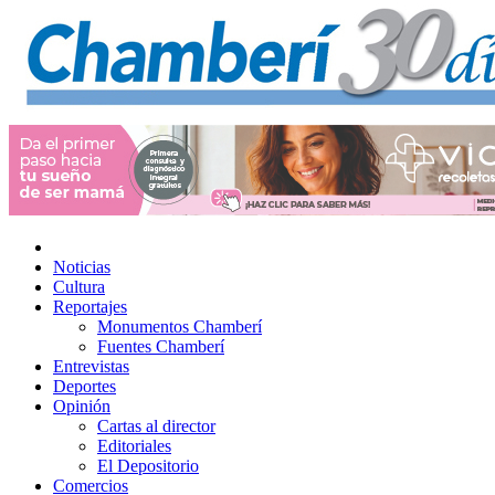
Noticias
Cultura
Reportajes
Monumentos Chamberí
Fuentes Chamberí
Entrevistas
Deportes
Opinión
Cartas al director
Editoriales
El Depositorio
Comercios