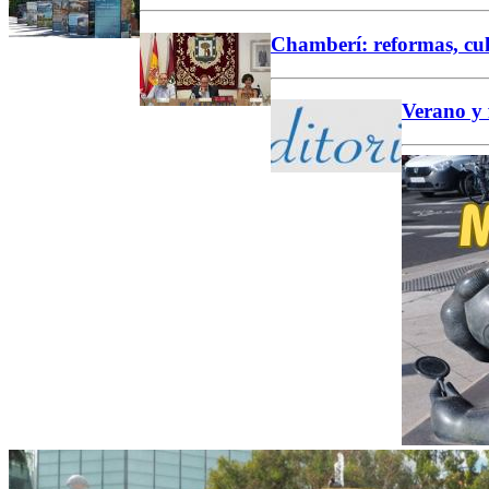
Chamberí: reformas, cult
Verano y 