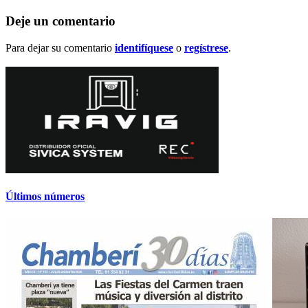
Deje un comentario
Para dejar su comentario
identifíquese
o
regístrese
.
Últimos números