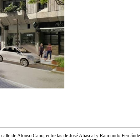
 calle de Alonso Cano, entre las de José Abascal y Raimundo Fernández