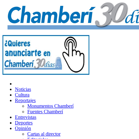
Noticias
Cultura
Reportajes
Monumentos Chamberí
Fuentes Chamberí
Entrevistas
Deportes
Opinión
Cartas al director