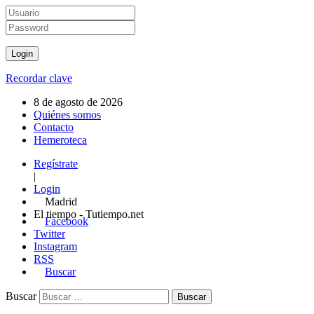
Recordar clave
8 de agosto de 2026
Quiénes somos
Contacto
Hemeroteca
Regístrate
|
Login
Madrid
El tiempo - Tutiempo.net
Facebook
Twitter
Instagram
RSS
Buscar
Buscar