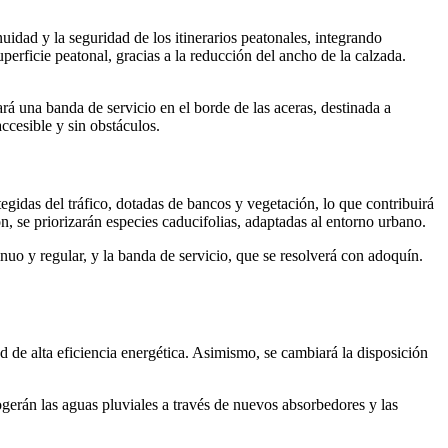
uidad y la seguridad de los itinerarios peatonales, integrando
erficie peatonal, gracias a la reducción del ancho de la calzada.
rá una banda de servicio en el borde de las aceras, destinada a
ccesible y sin obstáculos.
idas del tráfico, dotadas de bancos y vegetación, lo que contribuirá
ión, se priorizarán especies caducifolias, adaptadas al entorno urbano.
nuo y regular, y la banda de servicio, que se resolverá con adoquín.
 de alta eficiencia energética. Asimismo, se cambiará la disposición
ogerán las aguas pluviales a través de nuevos absorbedores y las