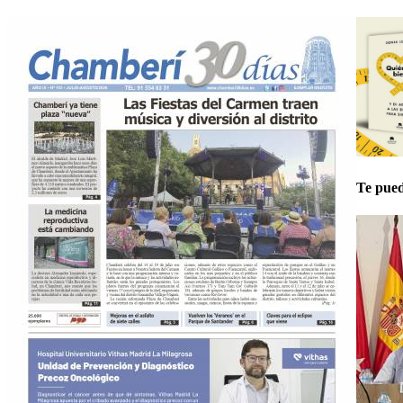
Te pued