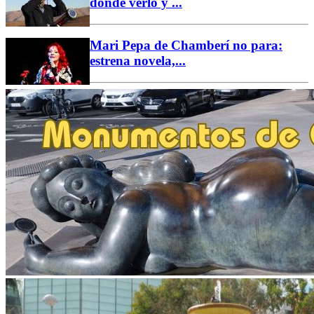
dónde verlo y ...
Mari Pepa de Chamberí no para:
estrena novela,...