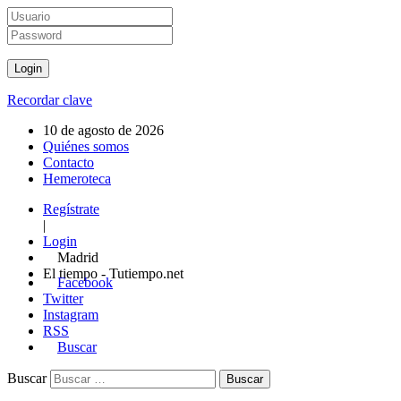
Recordar clave
10 de agosto de 2026
Quiénes somos
Contacto
Hemeroteca
Regístrate
|
Login
Madrid
El tiempo - Tutiempo.net
Facebook
Twitter
Instagram
RSS
Buscar
Buscar