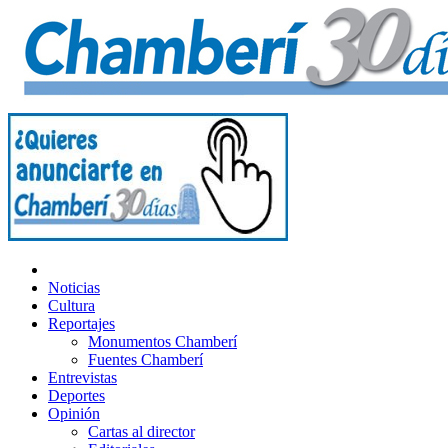
Noticias
Cultura
Reportajes
Monumentos Chamberí
Fuentes Chamberí
Entrevistas
Deportes
Opinión
Cartas al director