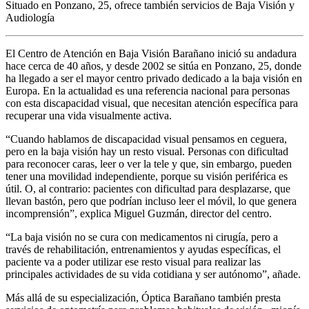
Situado en Ponzano, 25, ofrece también servicios de Baja Visión y
Audiología
El Centro de Atención en Baja Visión Barañano inició su andadura
hace cerca de 40 años, y desde 2002 se sitúa en Ponzano, 25, donde
ha llegado a ser el mayor centro privado dedicado a la baja visión en
Europa. En la actualidad es una referencia nacional para personas
con esta discapacidad visual, que necesitan atención específica para
recuperar una vida visualmente activa.
“Cuando hablamos de discapacidad visual pensamos en ceguera,
pero en la baja visión hay un resto visual. Personas con dificultad
para reconocer caras, leer o ver la tele y que, sin embargo, pueden
tener una movilidad independiente, porque su visión periférica es
útil. O, al contrario: pacientes con dificultad para desplazarse, que
llevan bastón, pero que podrían incluso leer el móvil, lo que genera
incomprensión”, explica Miguel Guzmán, director del centro.
“La baja visión no se cura con medicamentos ni cirugía, pero a
través de rehabilitación, entrenamientos y ayudas específicas, el
paciente va a poder utilizar ese resto visual para realizar las
principales actividades de su vida cotidiana y ser autónomo”, añade.
Más allá de su especialización, Óptica Barañano también presta