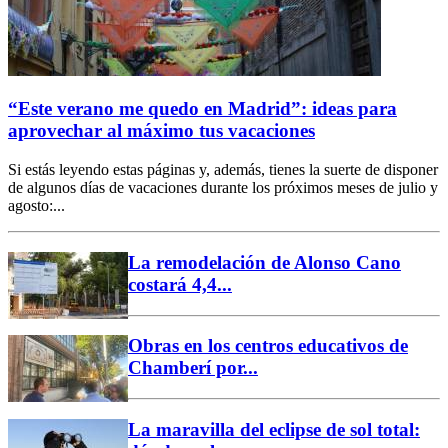
“Este verano me quedo en Madrid”: ideas para
aprovechar al máximo tus vacaciones
Si estás leyendo estas páginas y, además, tienes la suerte de disponer
de algunos días de vacaciones durante los próximos meses de julio y
agosto:...
La remodelación de Alonso Cano
costará 4,4...
Obras en los centros educativos de
Chamberí por...
La maravilla del eclipse de sol total: