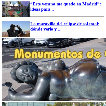
“Este verano me quedo en Madrid”:
ideas para...
La maravilla del eclipse de sol total:
dónde verlo y ...