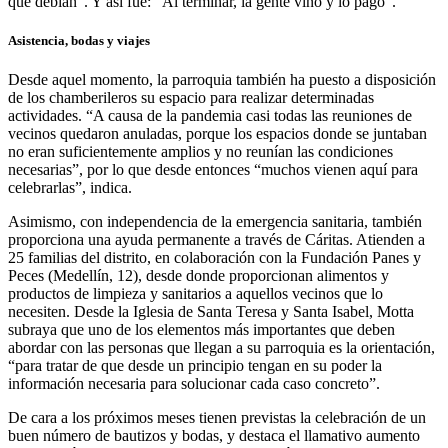
que debían”. Y así fue: “Al terminar, la gente vino y lo pagó”.
Asistencia, bodas y viajes
Desde aquel momento, la parroquia también ha puesto a disposición
de los chamberileros su espacio para realizar determinadas
actividades. “A causa de la pandemia casi todas las reuniones de
vecinos quedaron anuladas, porque los espacios donde se juntaban
no eran suficientemente amplios y no reunían las condiciones
necesarias”, por lo que desde entonces “muchos vienen aquí para
celebrarlas”, indica.
Asimismo, con independencia de la emergencia sanitaria, también
proporciona una ayuda permanente a través de Cáritas. Atienden a
25 familias del distrito, en colaboración con la Fundación Panes y
Peces (Medellín, 12), desde donde proporcionan alimentos y
productos de limpieza y sanitarios a aquellos vecinos que lo
necesiten. Desde la Iglesia de Santa Teresa y Santa Isabel, Motta
subraya que uno de los elementos más importantes que deben
abordar con las personas que llegan a su parroquia es la orientación,
“para tratar de que desde un principio tengan en su poder la
información necesaria para solucionar cada caso concreto”.
De cara a los próximos meses tienen previstas la celebración de un
buen número de bautizos y bodas, y destaca el llamativo aumento