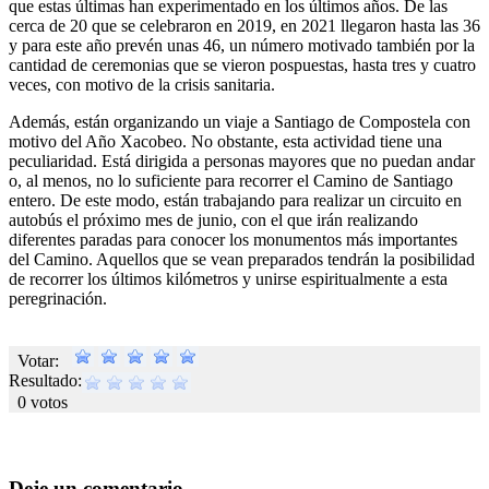
que estas últimas han experimentado en los últimos años. De las
cerca de 20 que se celebraron en 2019, en 2021 llegaron hasta las 36
y para este año prevén unas 46, un número motivado también por la
cantidad de ceremonias que se vieron pospuestas, hasta tres y cuatro
veces, con motivo de la crisis sanitaria.
Además, están organizando un viaje a Santiago de Compostela con
motivo del Año Xacobeo. No obstante, esta actividad tiene una
peculiaridad. Está dirigida a personas mayores que no puedan andar
o, al menos, no lo suficiente para recorrer el Camino de Santiago
entero. De este modo, están trabajando para realizar un circuito en
autobús el próximo mes de junio, con el que irán realizando
diferentes paradas para conocer los monumentos más importantes
del Camino. Aquellos que se vean preparados tendrán la posibilidad
de recorrer los últimos kilómetros y unirse espiritualmente a esta
peregrinación.
Votar:
Resultado:
0 votos
Deje un comentario