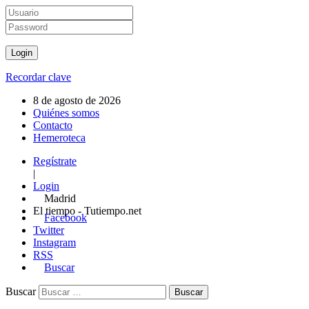
Recordar clave
8 de agosto de 2026
Quiénes somos
Contacto
Hemeroteca
Regístrate
|
Login
Madrid
El tiempo - Tutiempo.net
Facebook
Twitter
Instagram
RSS
Buscar
Buscar