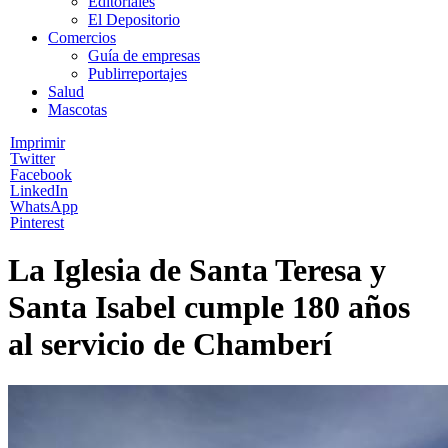
Editoriales
El Depositorio
Comercios
Guía de empresas
Publirreportajes
Salud
Mascotas
Imprimir
Twitter
Facebook
LinkedIn
WhatsApp
Pinterest
La Iglesia de Santa Teresa y
Santa Isabel cumple 180 años
al servicio de Chamberí