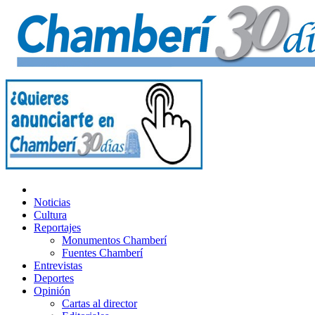
Noticias
Cultura
Reportajes
Monumentos Chamberí
Fuentes Chamberí
Entrevistas
Deportes
Opinión
Cartas al director