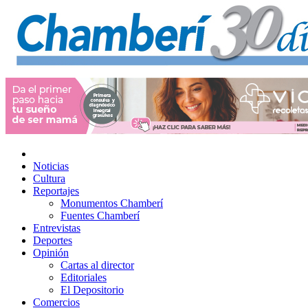
Noticias
Cultura
Reportajes
Monumentos Chamberí
Fuentes Chamberí
Entrevistas
Deportes
Opinión
Cartas al director
Editoriales
El Depositorio
Comercios