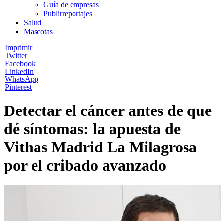
Guía de empresas
Publirreportajes
Salud
Mascotas
Imprimir
Twitter
Facebook
LinkedIn
WhatsApp
Pinterest
Detectar el cáncer antes de que
dé síntomas: la apuesta de
Vithas Madrid La Milagrosa
por el cribado avanzado