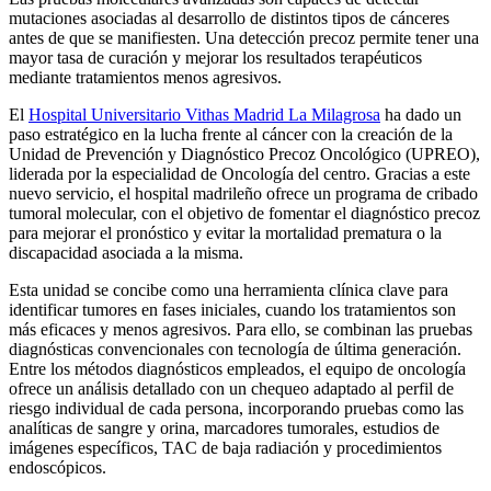
mutaciones asociadas al desarrollo de distintos tipos de cánceres
antes de que se manifiesten. Una detección precoz permite tener una
mayor tasa de curación y mejorar los resultados terapéuticos
mediante tratamientos menos agresivos.
El
Hospital Universitario Vithas Madrid La Milagrosa
ha dado un
paso estratégico en la lucha frente al cáncer con la creación de la
Unidad de Prevención y Diagnóstico Precoz Oncológico (UPREO),
liderada por la especialidad de Oncología del centro. Gracias a este
nuevo servicio, el hospital madrileño ofrece un programa de cribado
tumoral molecular, con el objetivo de fomentar el diagnóstico precoz
para mejorar el pronóstico y evitar la mortalidad prematura o la
discapacidad asociada a la misma.
Esta unidad se concibe como una herramienta clínica clave para
identificar tumores en fases iniciales, cuando los tratamientos son
más eficaces y menos agresivos. Para ello, se combinan las pruebas
diagnósticas convencionales con tecnología de última generación.
Entre los métodos diagnósticos empleados, el equipo de oncología
ofrece un análisis detallado con un chequeo adaptado al perfil de
riesgo individual de cada persona, incorporando pruebas como las
analíticas de sangre y orina, marcadores tumorales, estudios de
imágenes específicos, TAC de baja radiación y procedimientos
endoscópicos.