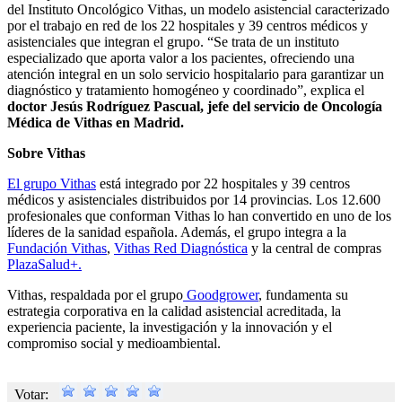
del Instituto Oncológico Vithas, un modelo asistencial caracterizado
por el trabajo en red de los 22 hospitales y 39 centros médicos y
asistenciales que integran el grupo. “Se trata de un instituto
especializado que aporta valor a los pacientes, ofreciendo una
atención integral en un solo servicio hospitalario para garantizar un
diagnóstico y tratamiento homogéneo y coordinado”, explica el
doctor Jesús Rodríguez Pascual, jefe del servicio de Oncología
Médica de Vithas en Madrid.
Sobre Vithas
El grupo Vithas
está integrado por 22 hospitales y 39 centros
médicos y asistenciales distribuidos por 14 provincias. Los 12.600
profesionales que conforman Vithas lo han convertido en uno de los
líderes de la sanidad española. Además, el grupo integra a la
Fundación Vithas
,
Vithas Red Diagnóstica
y la central de compras
PlazaSalud+.
Vithas, respaldada por el grupo
Goodgrower
, fundamenta su
estrategia corporativa en la calidad asistencial acreditada, la
experiencia paciente, la investigación y la innovación y el
compromiso social y medioambiental.
Votar: