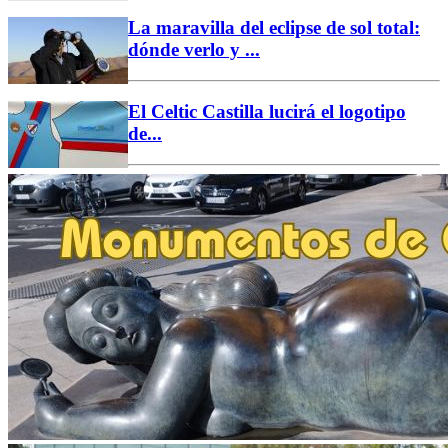
La maravilla del eclipse de sol total:
dónde verlo y ...
El Celtic Castilla lucirá el logotipo
de...