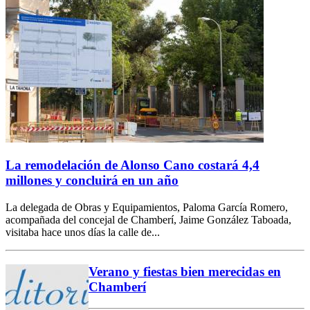
La remodelación de Alonso Cano costará 4,4
millones y concluirá en un año
La delegada de Obras y Equipamientos, Paloma García Romero,
acompañada del concejal de Chamberí, Jaime González Taboada,
visitaba hace unos días la calle de...
Verano y fiestas bien merecidas en
Chamberí