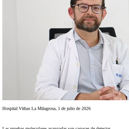
Hospital Vithas La Milagrosa, 1 de julio de 2026
Las pruebas moleculares avanzadas son capaces de detectar