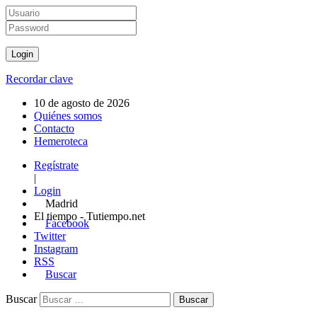
Recordar clave
10 de agosto de 2026
Quiénes somos
Contacto
Hemeroteca
Regístrate
|
Login
Madrid
El tiempo - Tutiempo.net
Facebook
Twitter
Instagram
RSS
Buscar
Buscar