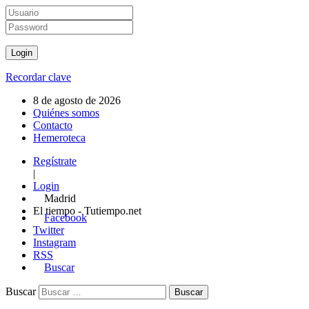
Recordar clave
8 de agosto de 2026
Quiénes somos
Contacto
Hemeroteca
Regístrate
|
Login
Madrid
El tiempo - Tutiempo.net
Facebook
Twitter
Instagram
RSS
Buscar
Buscar