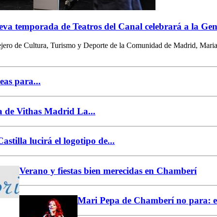
va temporada de Teatros del Canal celebrará a la Gen
ejero de Cultura, Turismo y Deporte de la Comunidad de Madrid, Maria
as para...
 de Vithas Madrid La...
Castilla lucirá el logotipo de...
Verano y fiestas bien merecidas en Chamberí
Mari Pepa de Chamberí no para: es