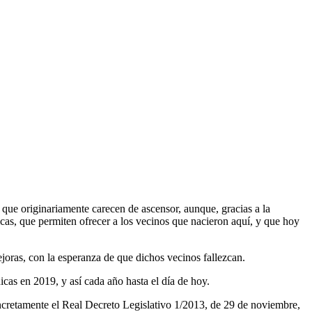
 que originariamente carecen de ascensor, aunque, gracias a la
cas, que permiten ofrecer a los vecinos que nacieron aquí, y que hoy
oras, con la esperanza de que dichos vecinos fallezcan.
nicas en 2019, y así cada año hasta el día de hoy.
ncretamente el Real Decreto Legislativo 1/2013, de 29 de noviembre,