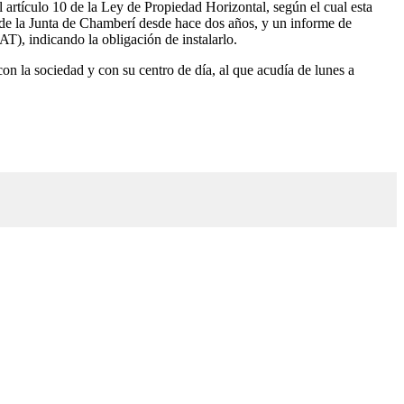
artículo 10 de la Ley de Propiedad Horizontal, según el cual esta
 de la Junta de Chamberí desde hace dos años, y un informe de
T), indicando la obligación de instalarlo.
 con la sociedad y con su centro de día, al que acudía de lunes a