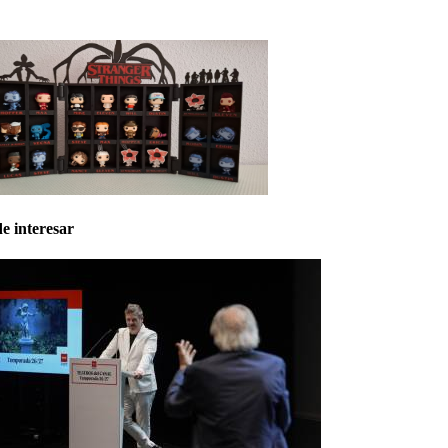
e interesar