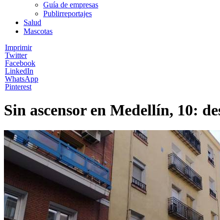
Guía de empresas
Publirreportajes
Salud
Mascotas
Imprimir
Twitter
Facebook
LinkedIn
WhatsApp
Pinterest
Sin ascensor en Medellín, 10: d