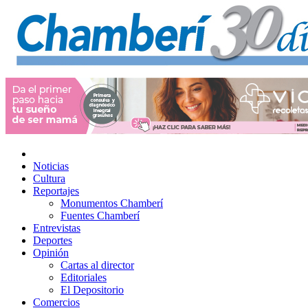
Noticias
Cultura
Reportajes
Monumentos Chamberí
Fuentes Chamberí
Entrevistas
Deportes
Opinión
Cartas al director
Editoriales
El Depositorio
Comercios