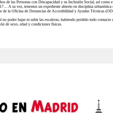
os de las Personas con Discapacidad y su Inclusión Social, así como el 
17… A su vez, tenemos un expediente abierto en disciplina urbanística
parte de la Oficina de Denuncias de Accesibilidad y Ayudas Técnicas (ODA
 al no poder bajar ni subir las escaleras, habiendo perdido todo contacto
zón de sexo, edad y condiciones físicas.