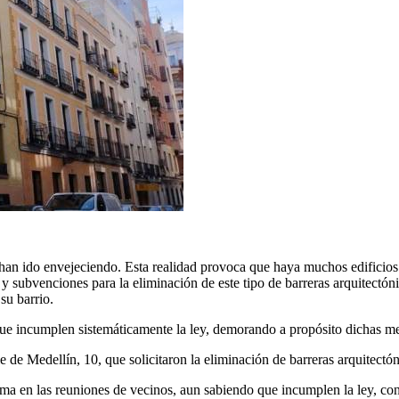
 han ido envejeciendo. Esta realidad provoca que haya muchos edificios
 subvenciones para la eliminación de este tipo de barreras arquitectóni
su barrio.
e incumplen sistemáticamente la ley, demorando a propósito dichas mej
le de Medellín, 10, que solicitaron la eliminación de barreras arquitectó
ema en las reuniones de vecinos, aun sabiendo que incumplen la ley, co