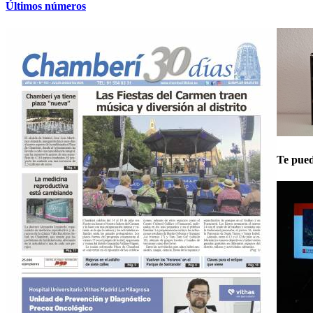
Últimos números
Te pued