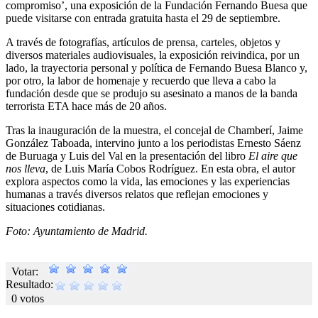
compromiso’, una exposición de la Fundación Fernando Buesa que
puede visitarse con entrada gratuita hasta el 29 de septiembre.
A través de fotografías, artículos de prensa, carteles, objetos y
diversos materiales audiovisuales, la exposición reivindica, por un
lado, la trayectoria personal y política de Fernando Buesa Blanco y,
por otro, la labor de homenaje y recuerdo que lleva a cabo la
fundación desde que se produjo su asesinato a manos de la banda
terrorista ETA hace más de 20 años.
Tras la inauguración de la muestra, el concejal de Chamberí, Jaime
González Taboada, intervino junto a los periodistas Ernesto Sáenz
de Buruaga y Luis del Val en la presentación del libro
El aire que
nos lleva
, de Luis María Cobos Rodríguez. En esta obra, el autor
explora aspectos como la vida, las emociones y las experiencias
humanas a través diversos relatos que reflejan emociones y
situaciones cotidianas.
Foto: Ayuntamiento de Madrid.
Votar:
Resultado:
0 votos