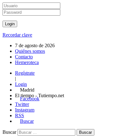
Recordar clave
7 de agosto de 2026
Quiénes somos
Contacto
Hemeroteca
Regístrate
|
Login
Madrid
El tiempo - Tutiempo.net
Facebook
Twitter
Instagram
RSS
Buscar
Buscar