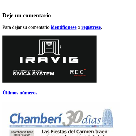
Deje un comentario
Para dejar su comentario
identifíquese
o
regístrese
.
Últimos números