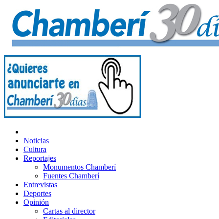
Noticias
Cultura
Reportajes
Monumentos Chamberí
Fuentes Chamberí
Entrevistas
Deportes
Opinión
Cartas al director