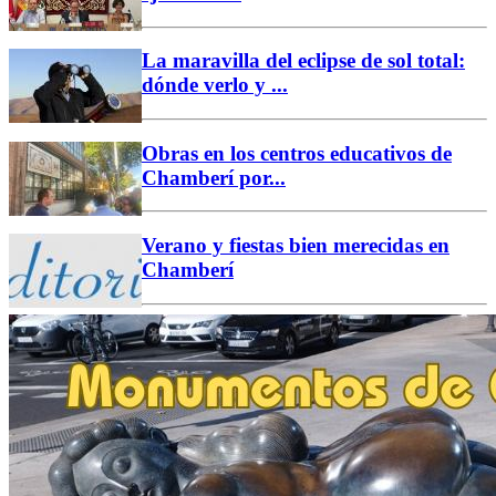
La maravilla del eclipse de sol total:
dónde verlo y ...
Obras en los centros educativos de
Chamberí por...
Verano y fiestas bien merecidas en
Chamberí