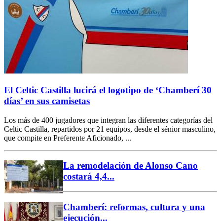
El Celtic Castilla lucirá el logotipo de ‘Chamberí 30
días’ en sus camisetas
Los más de 400 jugadores que integran las diferentes categorías del
Celtic Castilla, repartidos por 21 equipos, desde el sénior masculino,
que compite en Preferente Aficionado, ...
La remodelación de Alonso Cano
costará 4,4...
Chamberí: reformas, cultura y una
ejecución...