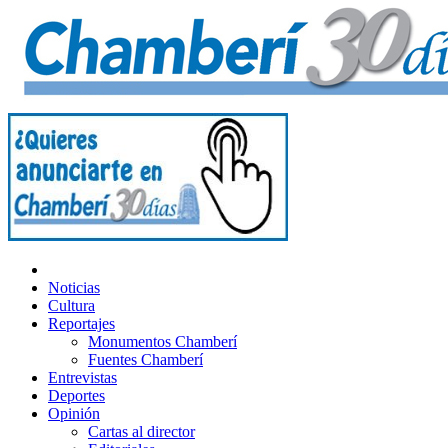
Noticias
Cultura
Reportajes
Monumentos Chamberí
Fuentes Chamberí
Entrevistas
Deportes
Opinión
Cartas al director