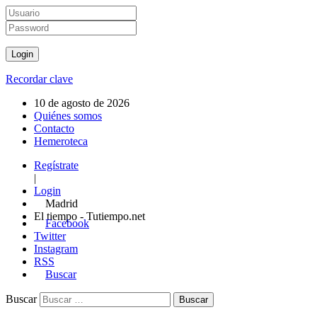
Recordar clave
10 de agosto de 2026
Quiénes somos
Contacto
Hemeroteca
Regístrate
|
Login
Madrid
El tiempo - Tutiempo.net
Facebook
Twitter
Instagram
RSS
Buscar
Buscar