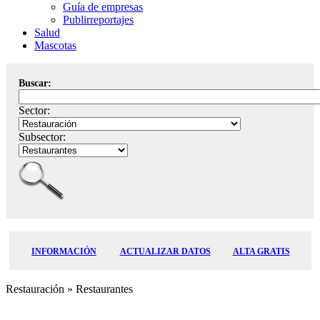
Guía de empresas
Publirreportajes
Salud
Mascotas
Buscar:
Sector:
Subsector:
INFORMACIÓN
ACTUALIZAR DATOS
ALTA GRATIS
Restauración
» Restaurantes