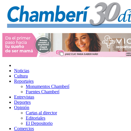
Noticias
Cultura
Reportajes
Monumentos Chamberí
Fuentes Chamberí
Entrevistas
Deportes
Opinión
Cartas al director
Editoriales
El Depositorio
Comercios