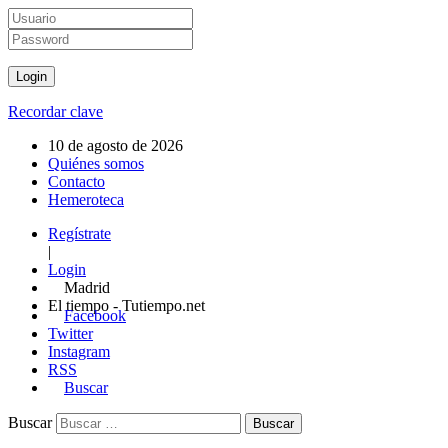
Recordar clave
10 de agosto de 2026
Quiénes somos
Contacto
Hemeroteca
Regístrate
|
Login
Madrid
El tiempo - Tutiempo.net
Facebook
Twitter
Instagram
RSS
Buscar
Buscar