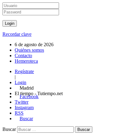
Recordar clave
6 de agosto de 2026
Quiénes somos
Contacto
Hemeroteca
Regístrate
|
Login
Madrid
El tiempo - Tutiempo.net
Facebook
Twitter
Instagram
RSS
Buscar
Buscar