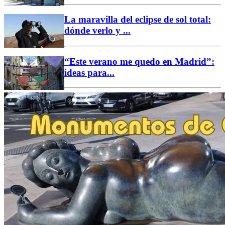
La maravilla del eclipse de sol total:
dónde verlo y ...
“Este verano me quedo en Madrid”:
ideas para...