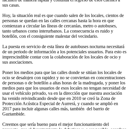
sus casas.
Hoy, la situación real es que cuando salen de los locales, cientos de
personas se quedan en las calles cercanas hasta la hora en que
comienzan a circular las líneas de cercanías, metro o autobuses,
tanto urbanos como interurbanos. La consecuencia es ruido y
botellón, con el consiguiente malestar del vecindario.
La puesta en servicio de esta línea de autobuses nocturna necesitará
de un periodo de información a los potenciales usuarios. Para esto es
imprescindible contar con la colaboración de los locales de ocio y
sus asociaciones.
Poner los medios para que las calles donde se sitúan los locales de
ocio se desalojen con rapidez y no se conviertan en concentraciones
de personas o de botellón a altas horas de la madrugada, y poner los
medios para que los usuarios de esos locales no tengan necesidad de
usar el vehículo privado, va en la dirección que nuestra asociación
ha venido reivindicando desde que en 2010 se creó la Zona de
Protección Acústica Especial de Aurrerá, y cuando se amplió en
2017 para incluir algunas calles más, también del barrio de
Gaztambide.
Creemos que sería bueno para el mejor funcionamiento del