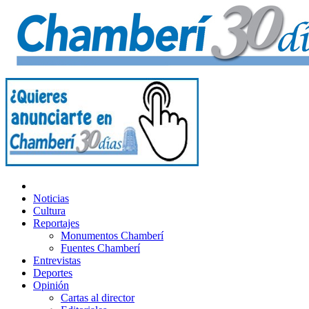
Noticias
Cultura
Reportajes
Monumentos Chamberí
Fuentes Chamberí
Entrevistas
Deportes
Opinión
Cartas al director