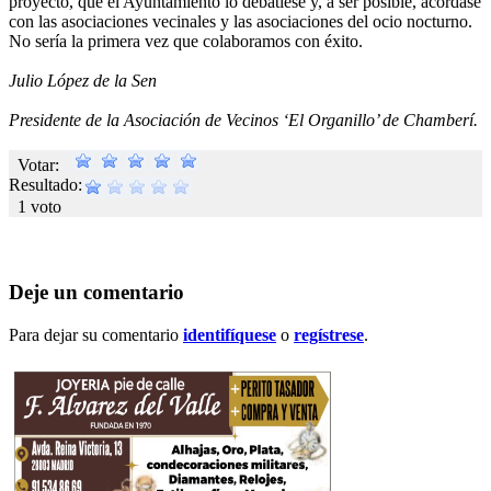
proyecto, que el Ayuntamiento lo debatiese y, a ser posible, acordase
con las asociaciones vecinales y las asociaciones del ocio nocturno.
No sería la primera vez que colaboramos con éxito.
Julio López de la Sen
Presidente de la Asociación de Vecinos ‘El Organillo’ de Chamberí.
Votar:
Resultado:
1 voto
Deje un comentario
Para dejar su comentario
identifíquese
o
regístrese
.