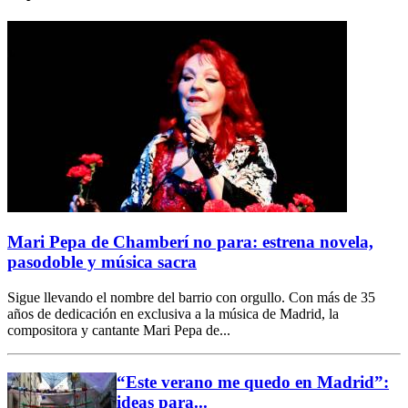
Mari Pepa de Chamberí no para: estrena novela,
pasodoble y música sacra
Sigue llevando el nombre del barrio con orgullo. Con más de 35
años de dedicación en exclusiva a la música de Madrid, la
compositora y cantante Mari Pepa de...
“Este verano me quedo en Madrid”:
ideas para...