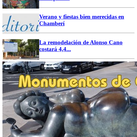
Verano y fiestas bien merecidas en
Chamberí
La remodelación de Alonso Cano
costará 4,4...