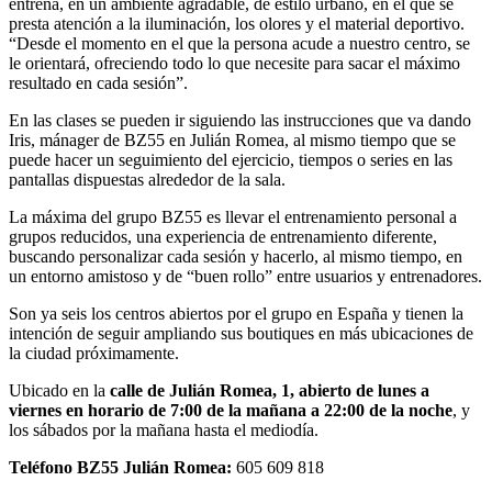
entrena, en un ambiente agradable, de estilo urbano, en el que se
presta atención a la iluminación, los olores y el material deportivo.
“Desde el momento en el que la persona acude a nuestro centro, se
le orientará, ofreciendo todo lo que necesite para sacar el máximo
resultado en cada sesión”.
En las clases se pueden ir siguiendo las instrucciones que va dando
Iris, mánager de BZ55 en Julián Romea, al mismo tiempo que se
puede hacer un seguimiento del ejercicio, tiempos o series en las
pantallas dispuestas alrededor de la sala.
La máxima del grupo BZ55 es llevar el entrenamiento personal a
grupos reducidos, una experiencia de entrenamiento diferente,
buscando personalizar cada sesión y hacerlo, al mismo tiempo, en
un entorno amistoso y de “buen rollo” entre usuarios y entrenadores.
Son ya seis los centros abiertos por el grupo en España y tienen la
intención de seguir ampliando sus boutiques en más ubicaciones de
la ciudad próximamente.
Ubicado en la
calle de Julián Romea, 1, abierto de lunes a
viernes en horario de 7:00 de la mañana a 22:00 de la noche
, y
los sábados por la mañana hasta el mediodía.
Teléfono BZ55 Julián Romea:
605 609 818