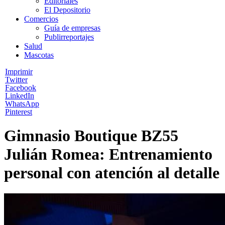
Editoriales
El Depositorio
Comercios
Guía de empresas
Publirreportajes
Salud
Mascotas
Imprimir
Twitter
Facebook
LinkedIn
WhatsApp
Pinterest
Gimnasio Boutique BZ55
Julián Romea: Entrenamiento
personal con atención al detalle