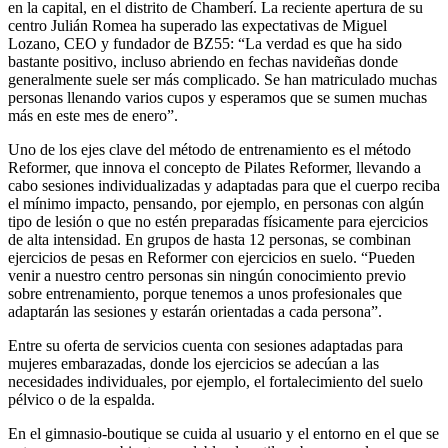
en la capital, en el distrito de Chamberí. La reciente apertura de su
centro Julián Romea ha superado las expectativas de Miguel
Lozano, CEO y fundador de BZ55: “La verdad es que ha sido
bastante positivo, incluso abriendo en fechas navideñas donde
generalmente suele ser más complicado. Se han matriculado muchas
personas llenando varios cupos y esperamos que se sumen muchas
más en este mes de enero”.
Uno de los ejes clave del método de entrenamiento es el método
Reformer, que innova el concepto de Pilates Reformer, llevando a
cabo sesiones individualizadas y adaptadas para que el cuerpo reciba
el mínimo impacto, pensando, por ejemplo, en personas con algún
tipo de lesión o que no estén preparadas físicamente para ejercicios
de alta intensidad. En grupos de hasta 12 personas, se combinan
ejercicios de pesas en Reformer con ejercicios en suelo. “Pueden
venir a nuestro centro personas sin ningún conocimiento previo
sobre entrenamiento, porque tenemos a unos profesionales que
adaptarán las sesiones y estarán orientadas a cada persona”.
Entre su oferta de servicios cuenta con sesiones adaptadas para
mujeres embarazadas, donde los ejercicios se adecúan a las
necesidades individuales, por ejemplo, el fortalecimiento del suelo
pélvico o de la espalda.
En el gimnasio-boutique se cuida al usuario y el entorno en el que se