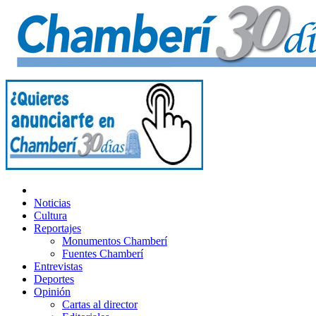
Noticias
Cultura
Reportajes
Monumentos Chamberí
Fuentes Chamberí
Entrevistas
Deportes
Opinión
Cartas al director