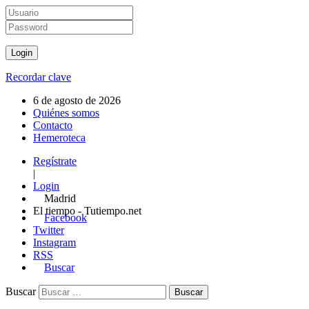
Recordar clave
6 de agosto de 2026
Quiénes somos
Contacto
Hemeroteca
Regístrate
|
Login
Madrid
El tiempo - Tutiempo.net
Facebook
Twitter
Instagram
RSS
Buscar
Buscar