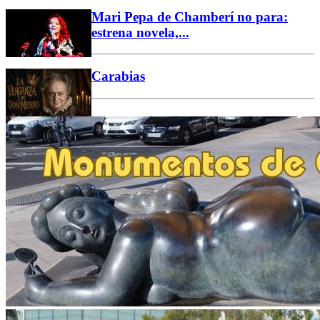
Mari Pepa de Chamberí no para:
estrena novela,...
Carabias