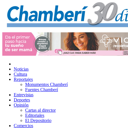
Noticias
Cultura
Reportajes
Monumentos Chamberí
Fuentes Chamberí
Entrevistas
Deportes
Opinión
Cartas al director
Editoriales
El Depositorio
Comercios