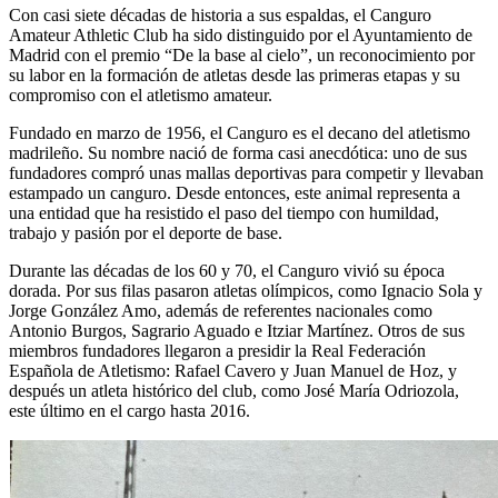
Con casi siete décadas de historia a sus espaldas, el Canguro
Amateur Athletic Club ha sido distinguido por el Ayuntamiento de
Madrid con el premio “De la base al cielo”, un reconocimiento por
su labor en la formación de atletas desde las primeras etapas y su
compromiso con el atletismo amateur.
Fundado en marzo de 1956, el Canguro es el decano del atletismo
madrileño. Su nombre nació de forma casi anecdótica: uno de sus
fundadores compró unas mallas deportivas para competir y llevaban
estampado un canguro. Desde entonces, este animal representa a
una entidad que ha resistido el paso del tiempo con humildad,
trabajo y pasión por el deporte de base.
Durante las décadas de los 60 y 70, el Canguro vivió su época
dorada. Por sus filas pasaron atletas olímpicos, como Ignacio Sola y
Jorge González Amo, además de referentes nacionales como
Antonio Burgos, Sagrario Aguado e Itziar Martínez. Otros de sus
miembros fundadores llegaron a presidir la Real Federación
Española de Atletismo: Rafael Cavero y Juan Manuel de Hoz, y
después un atleta histórico del club, como José María Odriozola,
este último en el cargo hasta 2016.