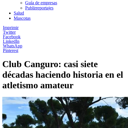
Guía de empresas
Publirreportajes
Salud
Mascotas
Imprimir
Twitter
Facebook
LinkedIn
WhatsApp
Pinterest
Club Canguro: casi siete
décadas haciendo historia en el
atletismo amateur