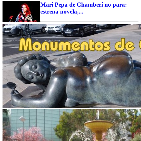
Mari Pepa de Chamberí no para:
estrena novela,...