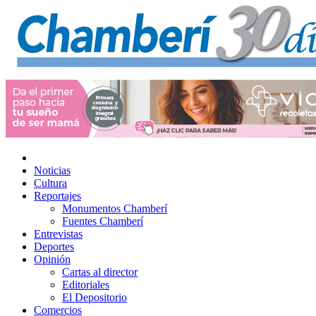
Noticias
Cultura
Reportajes
Monumentos Chamberí
Fuentes Chamberí
Entrevistas
Deportes
Opinión
Cartas al director
Editoriales
El Depositorio
Comercios