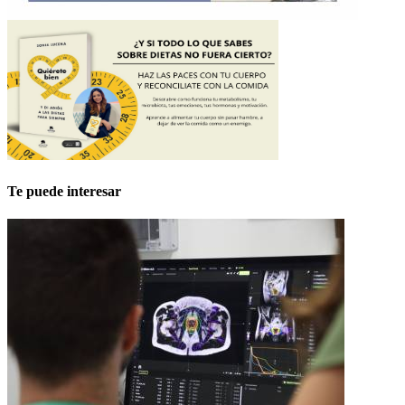
Te puede interesar