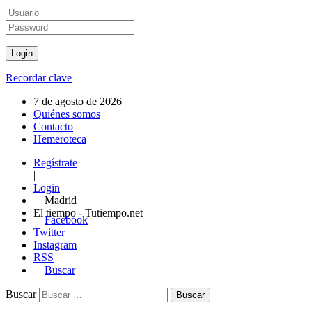
Recordar clave
7 de agosto de 2026
Quiénes somos
Contacto
Hemeroteca
Regístrate
|
Login
Madrid
El tiempo - Tutiempo.net
Facebook
Twitter
Instagram
RSS
Buscar
Buscar