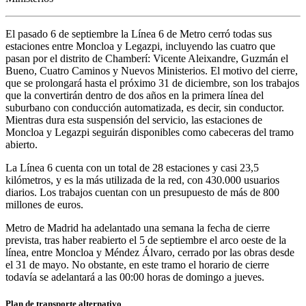
El pasado 6 de septiembre la Línea 6 de Metro cerró todas sus
estaciones entre Moncloa y Legazpi, incluyendo las cuatro que
pasan por el distrito de Chamberí: Vicente Aleixandre, Guzmán el
Bueno, Cuatro Caminos y Nuevos Ministerios. El motivo del cierre,
que se prolongará hasta el próximo 31 de diciembre, son los trabajos
que la convertirán dentro de dos años en la primera línea del
suburbano con conducción automatizada, es decir, sin conductor.
Mientras dura esta suspensión del servicio, las estaciones de
Moncloa y Legazpi seguirán disponibles como cabeceras del tramo
abierto.
La Línea 6 cuenta con un total de 28 estaciones y casi 23,5
kilómetros, y es la más utilizada de la red, con 430.000 usuarios
diarios. Los trabajos cuentan con un presupuesto de más de 800
millones de euros.
Metro de Madrid ha adelantado una semana la fecha de cierre
prevista, tras haber reabierto el 5 de septiembre el arco oeste de la
línea, entre Moncloa y Méndez Álvaro, cerrado por las obras desde
el 31 de mayo. No obstante, en este tramo el horario de cierre
todavía se adelantará a las 00:00 horas de domingo a jueves.
Plan de transporte alternativo